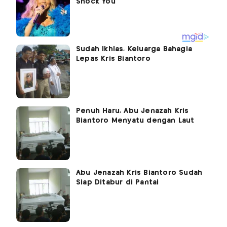
Sudah Ikhlas, Keluarga Bahagia
Lepas Kris Biantoro
Penuh Haru, Abu Jenazah Kris
Biantoro Menyatu dengan Laut
Abu Jenazah Kris Biantoro Sudah
Siap Ditabur di Pantai