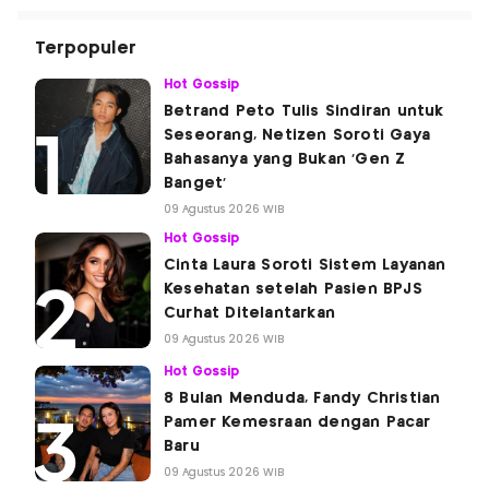
Terpopuler
Hot Gossip
Betrand Peto Tulis Sindiran untuk
Seseorang, Netizen Soroti Gaya
Bahasanya yang Bukan 'Gen Z
Banget'
09 Agustus 2026 WIB
Hot Gossip
Cinta Laura Soroti Sistem Layanan
Kesehatan setelah Pasien BPJS
Curhat Ditelantarkan
09 Agustus 2026 WIB
Hot Gossip
8 Bulan Menduda, Fandy Christian
Pamer Kemesraan dengan Pacar
Baru
09 Agustus 2026 WIB