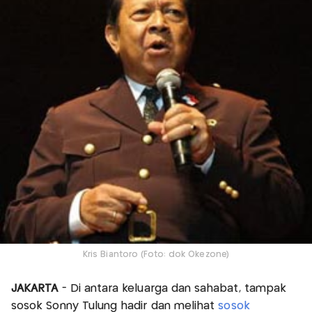
Kris Biantoro (Foto: dok Okezone)
JAKARTA
- Di antara keluarga dan sahabat, tampak
sosok Sonny Tulung hadir dan melihat
sosok