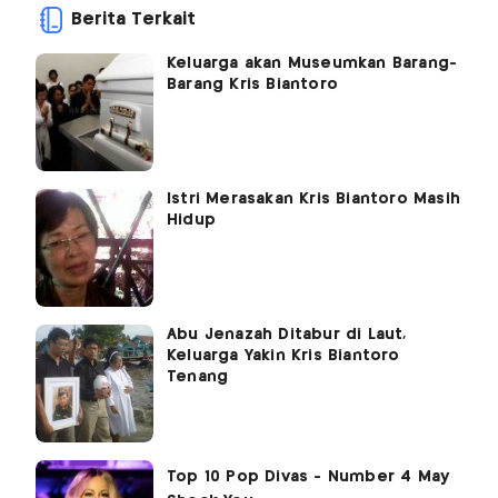
Berita Terkait
Keluarga akan Museumkan Barang-
Barang Kris Biantoro
Istri Merasakan Kris Biantoro Masih
Hidup
Abu Jenazah Ditabur di Laut,
Keluarga Yakin Kris Biantoro
Tenang