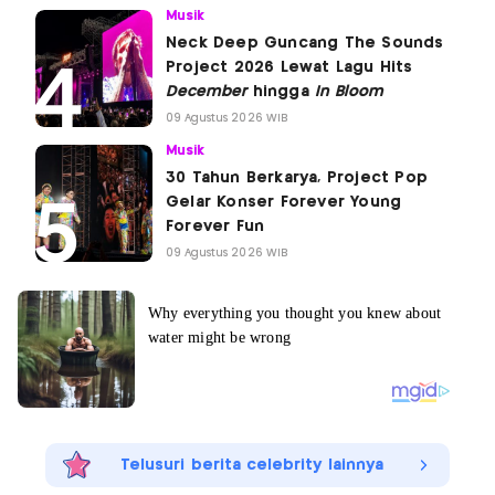
Musik
Neck Deep Guncang The Sounds
Project 2026 Lewat Lagu Hits
December
hingga
In Bloom
09 Agustus 2026 WIB
Musik
30 Tahun Berkarya, Project Pop
Gelar Konser Forever Young
Forever Fun
09 Agustus 2026 WIB
Telusuri berita celebrity lainnya