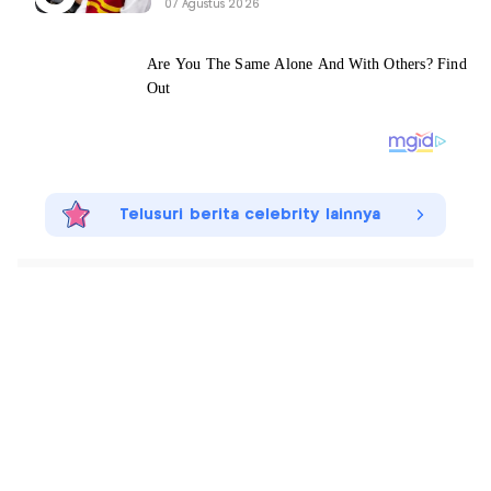
07 Agustus 2026
Telusuri berita celebrity lainnya