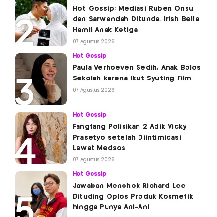
Hot Gossip: Mediasi Ruben Onsu
dan Sarwendah Ditunda, Irish Bella
Hamil Anak Ketiga
07 Agustus 2026
Hot Gossip
Paula Verhoeven Sedih, Anak Bolos
Sekolah karena Ikut Syuting Film
07 Agustus 2026
Hot Gossip
Fangfang Polisikan 2 Adik Vicky
Prasetyo setelah Diintimidasi
Lewat Medsos
07 Agustus 2026
Hot Gossip
Jawaban Menohok Richard Lee
Dituding Oplos Produk Kosmetik
hingga Punya Ani-Ani