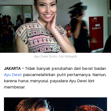
Ayu Dewi (Foto: Edi Hidayat)
JAKARTA -
Tidak banyak perubahan dari berat badan
Ayu Dewi
pascamelahirkan putri pertamanya. Namun,
karena harus menyusui, payudara Ayu Dewi kini
membesar.