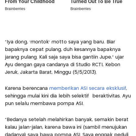
"Iya dong, 'montok' motto saya yang baru. Biar
bapaknya cepat pulang, duh kesannya bapaknya
jarang pulang. Kali saja saya bisa gantiin Jupe," ujar
Ayu dengan gaya candanya di Studio RCTI, Kebon
Jeruk, Jakarta Barat, Minggu (5/5/2013).
Karena berencana
memberikan ASI secara eksklusif
,
sehingga mulai kini dia lebih selektif beraktivitas. Ayu
pun selalu membawa pompa ASI.
"Bedanya setelah melahirkan banyak, semakin berat
kalau jalan-jalan, karena bawa ini (sambil menujukan
dadanya) saya bawa pompa ASI. Saya enggak peduli