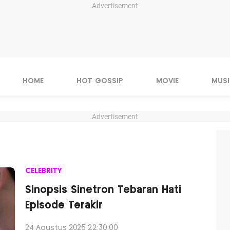
Advertisement
HOME
HOT GOSSIP
MOVIE
MUSI
Advertisement
CELEBRITY
Sinopsis Sinetron Tebaran Hati
Episode Terakir
24 Agustus 2025 22:30:00