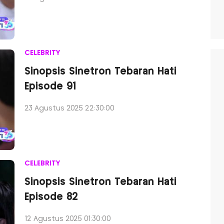
CELEBRITY
Sinopsis Sinetron Tebaran Hati
Episode 91
23 Agustus 2025 22:30:00
CELEBRITY
Sinopsis Sinetron Tebaran Hati
Episode 82
12 Agustus 2025 01:30:00