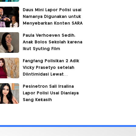
Daus Mini Lapor Polisi usai
Namanya Digunakan untuk
Menyebarkan Konten SARA
Paula Verhoeven Sedih,
Anak Bolos Sekolah karena
Ikut Syuting Film
Fangfang Polisikan 2 Adik
Vicky Prasetyo setelah
Diintimidasi Lewat
Medsos
Pesinetron Sali Irsalina
Lapor Polisi Usai Dianiaya
Sang Kekasih