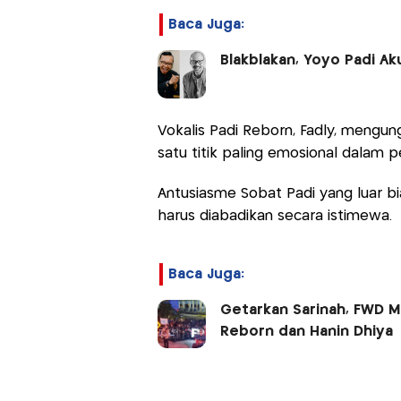
Baca Juga:
Blakblakan, Yoyo Padi Ak
Vokalis Padi Reborn, Fadly, meng
satu titik paling emosional dalam p
Antusiasme Sobat Padi yang luar 
harus diabadikan secara istimewa.
Baca Juga:
Getarkan Sarinah, FWD M
Reborn dan Hanin Dhiya