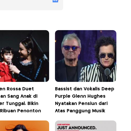
n Rossa Duet
Bassist dan Vokalis Deep
an Sang Anak di
Purple Glenn Hughes
r Tunggal, Bikin
Nyatakan Pensiun dari
 Ribuan Penonton
Atas Panggung Musik