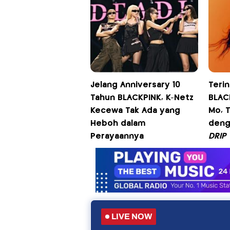
Jelang Anniversary 10
Terin
Tahun BLACKPINK, K-Netz
BLAC
Kecewa Tak Ada yang
Mo, 
Heboh dalam
deng
Perayaannya
DRIP
LIVE NOW