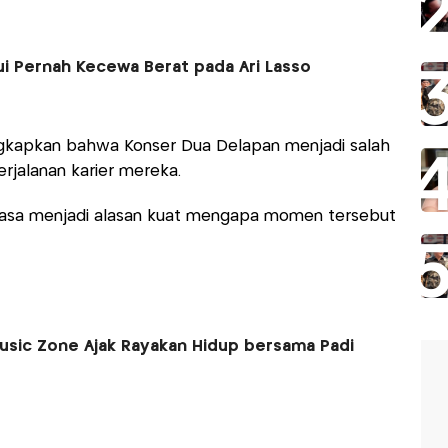
ui Pernah Kecewa Berat pada Ari Lasso
ungkapkan bahwa Konser Dua Delapan menjadi salah
erjalanan karier mereka.
biasa menjadi alasan kuat mengapa momen tersebut
usic Zone Ajak Rayakan Hidup bersama Padi