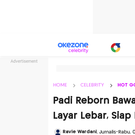
Advertisement
HOME
CELEBRITY
HOT G
Padi Reborn Baw
Layar Lebar, Siap
Ravie Wardani
, Jurnalis-Rabu, 