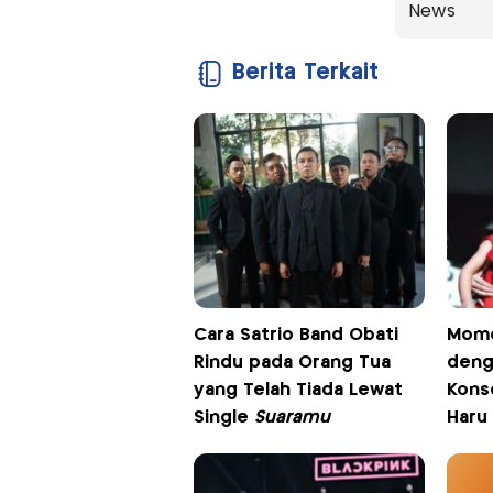
News
Berita Terkait
Cara Satrio Band Obati
Mome
Rindu pada Orang Tua
deng
yang Telah Tiada Lewat
Konse
Single
Suaramu
Haru