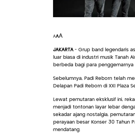
A
A
A
JAKARTA
- Grup band legendaris as
luar biasa di industri musik Tanah A
berbeda bagi para penggemarnya l
Sebelumnya, Padi Reborn telah men
Delapan Padi Reborn di XXI Plaza Se
Lewat pemutaran eksklusif ini, reka
menjadi tontonan layar lebar denga
sekadar ajang nostalgia, pemutara
perayaan besar Konser 30 Tahun P
mendatang.