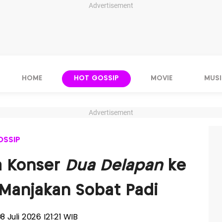
Advertisement
HOME
HOT GOSSIP
MOVIE
MUSI
Advertisement
OSSIP
a Konser
Dua Delapan
ke
 Manjakan Sobat Padi
08 Juli 2026 |21:21 WIB