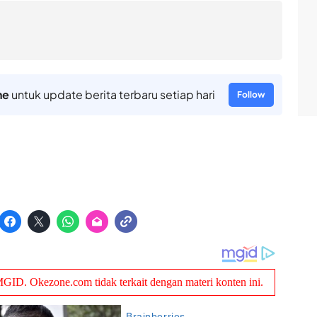
ne
untuk update berita terbaru setiap hari
Follow