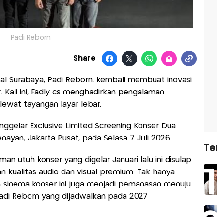
Padi Reborn
Share
al Surabaya, Padi Reborn, kembali membuat inovasi
ir. Kali ini, Fadly cs menghadirkan pengalaman
ewat tayangan layar lebar.
ggelar Exclusive Limited Screening Konser Dua
nayan, Jakarta Pusat, pada Selasa 7 Juli 2026.
Te
man utuh konser yang digelar Januari lalu ini disulap
n kualitas audio dan visual premium. Tak hanya
n sinema konser ini juga menjadi pemanasan menuju
adi Reborn yang dijadwalkan pada 2027