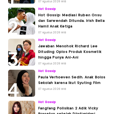
07 Agustus 2026 WIB
Hot Gossip
Hot Gossip: Mediasi Ruben Onsu
dan Sarwendah Ditunda, Irish Bella
Hamil Anak Ketiga
07 Agustus 2026 WIB
Hot Gossip
Jawaban Menohok Richard Lee
Dituding Oplos Produk Kosmetik
hingga Punya Ani-Ani
07 Agustus 2026 WIB
Hot Gossip
Paula Verhoeven Sedih, Anak Bolos
Sekolah karena Ikut Syuting Film
07 Agustus 2026 WIB
Hot Gossip
Fangfang Polisikan 2 Adik Vicky
Prasetyo setelah Diintimidasi