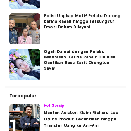
Polisi Ungkap Motif Pelaku Dorong
Karina Ranau hingga Tersungkur:
Emosi Belum Dilayani
Ogah Damai dengan Pelaku
Kekerasan, Karina Ranau: Dia Bisa
Gantikan Rasa Sakit Orangtua
Saya?
Terpopuler
Hot Gossip
Mantan Asisten Klaim Richard Lee
Oplos Produk Kecantikan hingga
Transfer Uang ke Ani-Ani