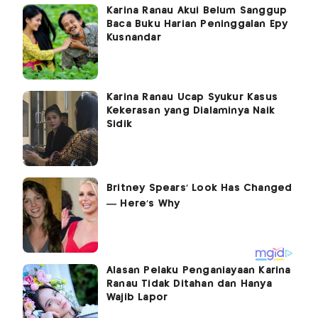
Karina Ranau Akui Belum Sanggup
Baca Buku Harian Peninggalan Epy
Kusnandar
Karina Ranau Ucap Syukur Kasus
Kekerasan yang Dialaminya Naik
Sidik
Alasan Pelaku Penganiayaan Karina
Ranau Tidak Ditahan dan Hanya
Wajib Lapor