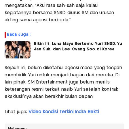
mengatakan, “Aku rasa sah-sah saja kalau
kegiatannya bersama SNSD diurus SM dan urusan
akting sama agensi berbeda.”
Baca Juga :
Bikin Iri, Luna Maya Bertemu Yuri SNSD, Yu
Jae Suk, dan Lee Kwang Soo di Korea
Sejauh ini, belum diketahui agensi mana yang tengah
membidik Yuri untuk menjadi bagian dari mereka. Di
lain pihak, SM Entertainment juga belum merilis
keterangan resmi terkait nasib Yuri setelah kontrak
eksklusifnya akan berakhir bulan depan.
Lihat juga:
Video Kondisi Terkini Indra Bekti