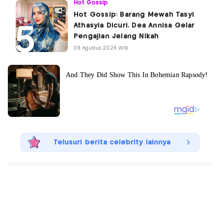
Hot Gossip
Hot Gossip: Barang Mewah Tasyi
Athasyia Dicuri, Dea Annisa Gelar
Pengajian Jelang Nikah
09 Agustus 2026 WIB
Telusuri berita celebrity lainnya