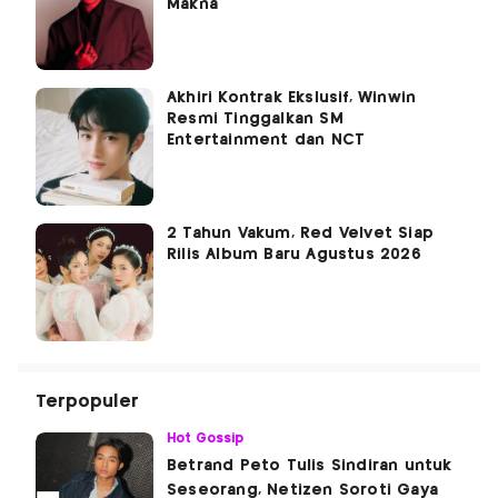
Makna
Akhiri Kontrak Ekslusif, Winwin
Resmi Tinggalkan SM
Entertainment dan NCT
2 Tahun Vakum, Red Velvet Siap
Rilis Album Baru Agustus 2026
Terpopuler
Hot Gossip
Betrand Peto Tulis Sindiran untuk
Seseorang, Netizen Soroti Gaya