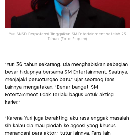
Yuri SNSD Berpotensi Tinggalkan SM Entertainment setelah 25
Tahun. (Foto: Esquire)
“Yuri 36 tahun sekarang. Dia menghabiskan sebagian
besar hidupnya bersama SM Entertainment. Saatnya,
menjajaki peruntungan baru,” ujar seorang fans.
Lainnya mengatakan, “Benar banget, SM
Entertainment tidak terlalu bagus untuk akting
karier.”
“Karena Yuri juga berakting, aku rasa enggak masalah
sih kalau dia mau pindah ke agensi yang khusus
menangani para aktor,” tutur lainnya. Fans lain