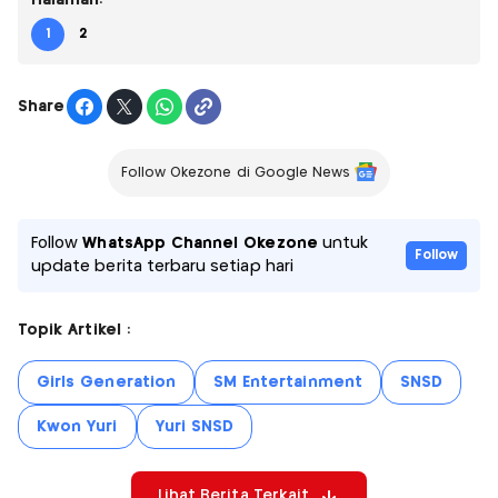
Halaman:
1
2
Share
Follow Okezone di Google News
Follow
WhatsApp Channel Okezone
untuk
Follow
update berita terbaru setiap hari
Topik Artikel :
Girls Generation
SM Entertainment
SNSD
Kwon Yuri
Yuri SNSD
Lihat Berita Terkait