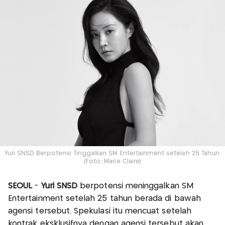
Yuri SNSD Berpotensi Tinggalkan SM Entertainment setelah 25 Tahun.
(Foto: Marie Claire)
SEOUL
-
Yuri SNSD
berpotensi meninggalkan SM
Entertainment setelah 25 tahun berada di bawah
agensi tersebut. Spekulasi itu mencuat setelah
kontrak eksklusifnya dengan agensi tersebut akan