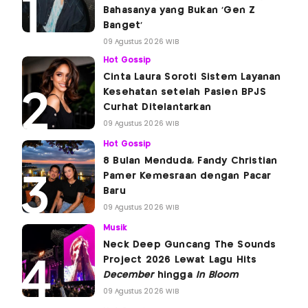
Bahasanya yang Bukan 'Gen Z
Banget'
09 Agustus 2026 WIB
Hot Gossip
Cinta Laura Soroti Sistem Layanan
Kesehatan setelah Pasien BPJS
Curhat Ditelantarkan
09 Agustus 2026 WIB
Hot Gossip
8 Bulan Menduda, Fandy Christian
Pamer Kemesraan dengan Pacar
Baru
09 Agustus 2026 WIB
Musik
Neck Deep Guncang The Sounds
Project 2026 Lewat Lagu Hits
December
hingga
In Bloom
09 Agustus 2026 WIB