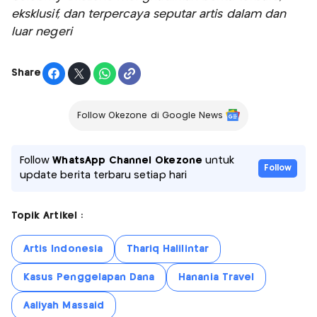
eksklusif, dan terpercaya seputar artis dalam dan
luar negeri
Share
Follow Okezone di Google News
Follow
WhatsApp Channel Okezone
untuk
Follow
update berita terbaru setiap hari
Topik Artikel :
Artis Indonesia
Thariq Halilintar
Kasus Penggelapan Dana
Hanania Travel
Aaliyah Massaid