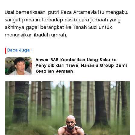
Usai pemeriksaan, putri Reza Artamevia itu mengaku,
sangat prihatin terhadap nasib para jemaah yang
akhirnya gagal berangkat ke Tanah Suci untuk
menunaikan ibadah umrah.
Baca Juga :
Anwar BAB Kembalikan Uang Saku ke
Penyidik dari Travel Hanania Group Demi
Keadilan Jemaah