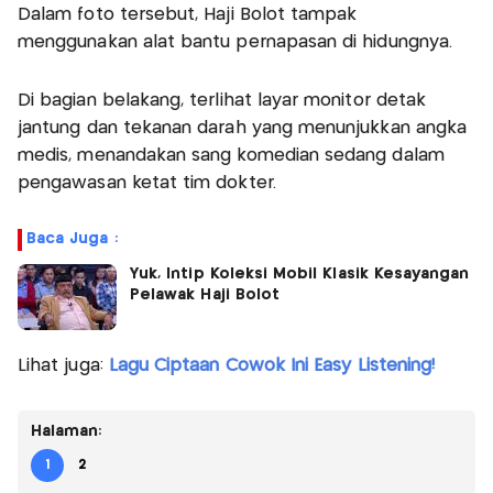
Dalam foto tersebut, Haji Bolot tampak
menggunakan alat bantu pernapasan di hidungnya.
Di bagian belakang, terlihat layar monitor detak
jantung dan tekanan darah yang menunjukkan angka
medis, menandakan sang komedian sedang dalam
pengawasan ketat tim dokter.
Baca Juga :
Yuk, Intip Koleksi Mobil Klasik Kesayangan
Pelawak Haji Bolot
Lihat juga:
Lagu Ciptaan Cowok Ini Easy Listening!
Halaman:
1
2