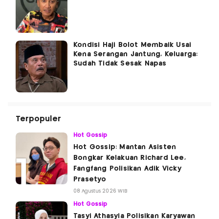
Kondisi Haji Bolot Membaik Usai
Kena Serangan Jantung, Keluarga:
Sudah Tidak Sesak Napas
Terpopuler
Hot Gossip
Hot Gossip: Mantan Asisten
Bongkar Kelakuan Richard Lee,
Fangfang Polisikan Adik Vicky
Prasetyo
08 Agustus 2026 WIB
Hot Gossip
Tasyi Athasyia Polisikan Karyawan