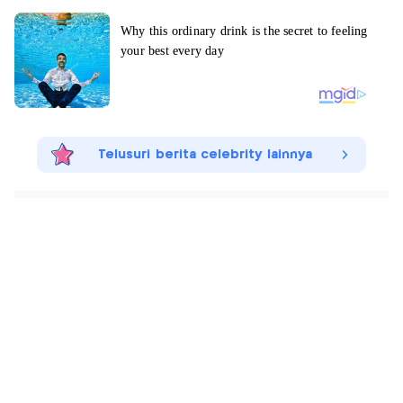
Telusuri berita celebrity lainnya