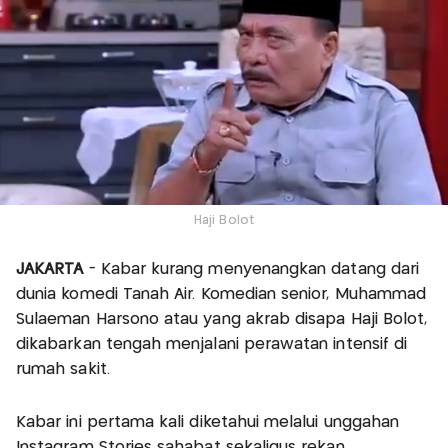
Haji Bolot
JAKARTA
- Kabar kurang menyenangkan datang dari
dunia komedi Tanah Air. Komedian senior, Muhammad
Sulaeman Harsono atau yang akrab disapa Haji Bolot,
dikabarkan tengah menjalani perawatan intensif di
rumah sakit.
Kabar ini pertama kali diketahui melalui unggahan
Instagram Stories sahabat sekaligus rekan