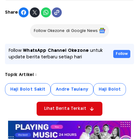
Share
Follow Okezone di Google News
Follow
WhatsApp Channel Okezone
untuk
Follow
update berita terbaru setiap hari
Topik Artikel :
Haji Bolot Sakit
Andre Taulany
Haji Bolot
Lihat Berita Terkait