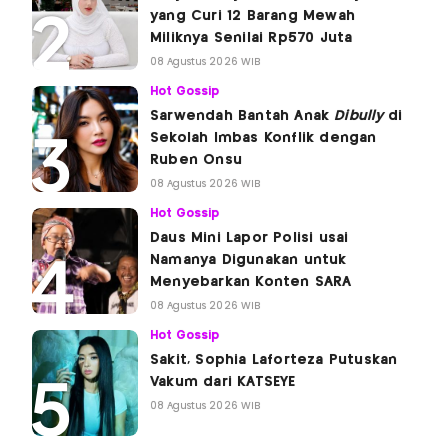
yang Curi 12 Barang Mewah
Miliknya Senilai Rp570 Juta
08 Agustus 2026 WIB
Hot Gossip
Sarwendah Bantah Anak
Dibully
di
Sekolah Imbas Konflik dengan
Ruben Onsu
08 Agustus 2026 WIB
Hot Gossip
Daus Mini Lapor Polisi usai
Namanya Digunakan untuk
Menyebarkan Konten SARA
08 Agustus 2026 WIB
Hot Gossip
Sakit, Sophia Laforteza Putuskan
Vakum dari KATSEYE
08 Agustus 2026 WIB