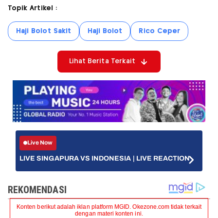
Topik Artikel :
Haji Bolot Sakit
Haji Bolot
Rico Ceper
Lihat Berita Terkait
Live Now
LIVE SINGAPURA VS INDONESIA | LIVE REACTION