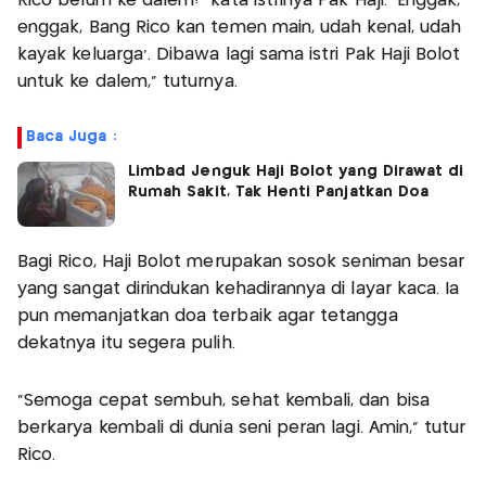
Rico belum ke dalem?' kata istrinya Pak Haji. 'Enggak,
enggak, Bang Rico kan temen main, udah kenal, udah
kayak keluarga'. Dibawa lagi sama istri Pak Haji Bolot
untuk ke dalem," tuturnya.
Baca Juga :
Limbad Jenguk Haji Bolot yang Dirawat di
Rumah Sakit, Tak Henti Panjatkan Doa
Bagi Rico, Haji Bolot merupakan sosok seniman besar
yang sangat dirindukan kehadirannya di layar kaca. Ia
pun memanjatkan doa terbaik agar tetangga
dekatnya itu segera pulih.
"Semoga cepat sembuh, sehat kembali, dan bisa
berkarya kembali di dunia seni peran lagi. Amin," tutur
Rico.