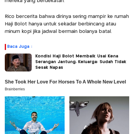
mereka yang berdekatan.
Rico bercerita bahwa dirinya sering mampir ke rumah
Haji Bolot hanya untuk sekadar berbincang atau
minum kopi jika jadwal bermain bolanya batal.
Baca Juga :
Kondisi Haji Bolot Membaik Usai Kena
Serangan Jantung, Keluarga: Sudah Tidak
Sesak Napas