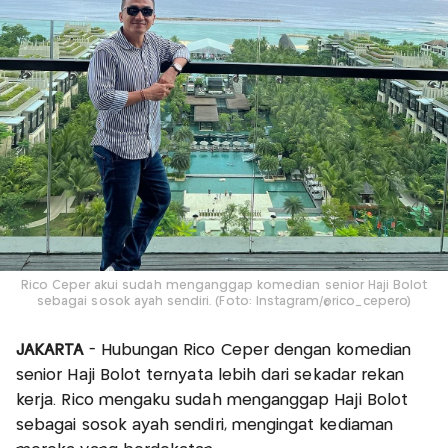
Rico Ceper akui sudah menganggap komedian senior Haji Bolot
sebagai sosok ayah sendiri. (Foto: Instagram/@rico_cepero)
JAKARTA
- Hubungan Rico Ceper dengan komedian
senior Haji Bolot ternyata lebih dari sekadar rekan
kerja. Rico mengaku sudah menganggap Haji Bolot
sebagai sosok ayah sendiri, mengingat kediaman