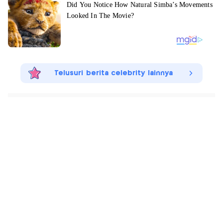
Telusuri berita celebrity lainnya