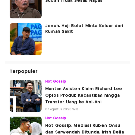
Sudah Tidak Sesak Napas
Jenuh, Haji Bolot Minta Keluar dari
Rumah Sakit
Terpopuler
Hot Gossip
Mantan Asisten Klaim Richard Lee
Oplos Produk Kecantikan hingga
Transfer Uang ke Ani-Ani
07 Agustus 2026 WIB
Hot Gossip
Hot Gossip: Mediasi Ruben Onsu
dan Sarwendah Ditunda, Irish Bella