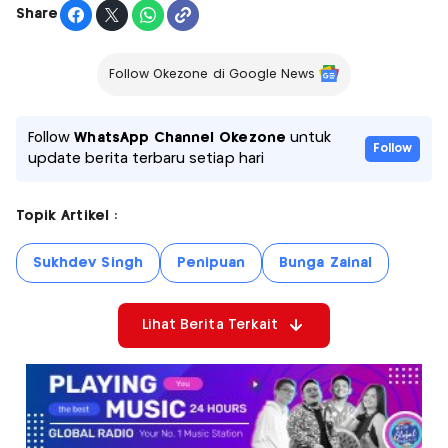
Share
Follow Okezone di Google News
Follow
WhatsApp Channel Okezone
untuk
Follow
update berita terbaru setiap hari
Topik Artikel :
Sukhdev Singh
Penipuan
Bunga Zainal
Lihat Berita Terkait