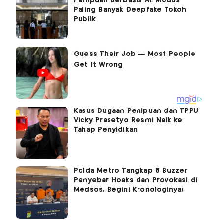
Penipuan Berbasis AI, Modus
Paling Banyak Deepfake Tokoh
Publik
Kasus Dugaan Penipuan dan TPPU
Vicky Prasetyo Resmi Naik ke
Tahap Penyidikan
Polda Metro Tangkap 8 Buzzer
Penyebar Hoaks dan Provokasi di
Medsos, Begini Kronologinya!