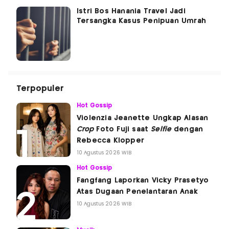
Istri Bos Hanania Travel Jadi
Tersangka Kasus Penipuan Umrah
Terpopuler
Hot Gossip
Violenzia Jeanette Ungkap Alasan
Crop
Foto Fuji saat
Selfie
dengan
Rebecca Klopper
10 Agustus 2026 WIB
Hot Gossip
Fangfang Laporkan Vicky Prasetyo
Atas Dugaan Penelantaran Anak
10 Agustus 2026 WIB