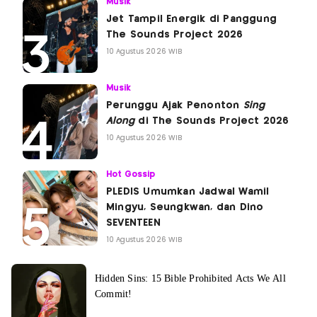
Musik
Jet Tampil Energik di Panggung
The Sounds Project 2026
10 Agustus 2026 WIB
Musik
Perunggu Ajak Penonton
Sing
Along
di The Sounds Project 2026
10 Agustus 2026 WIB
Hot Gossip
PLEDIS Umumkan Jadwal Wamil
Mingyu, Seungkwan, dan Dino
SEVENTEEN
10 Agustus 2026 WIB