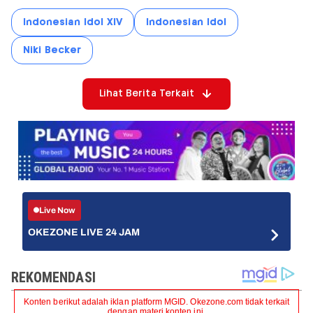
Indonesian Idol XIV
Indonesian Idol
Niki Becker
Lihat Berita Terkait
Live Now
OKEZONE LIVE 24 JAM