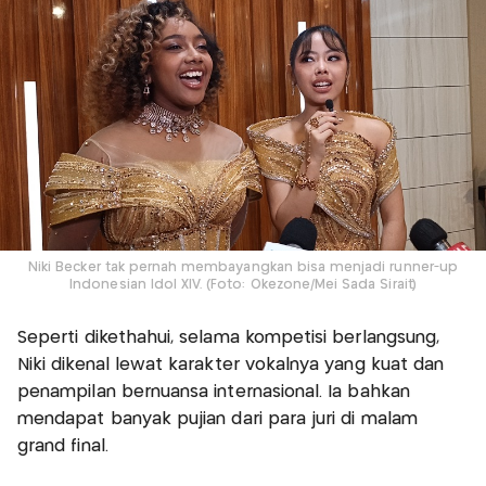
Niki Becker tak pernah membayangkan bisa menjadi runner-up
Indonesian Idol XIV. (Foto: Okezone/Mei Sada Sirait)
Seperti dikethahui, selama kompetisi berlangsung,
Niki dikenal lewat karakter vokalnya yang kuat dan
penampilan bernuansa internasional. Ia bahkan
mendapat banyak pujian dari para juri di malam
grand final.