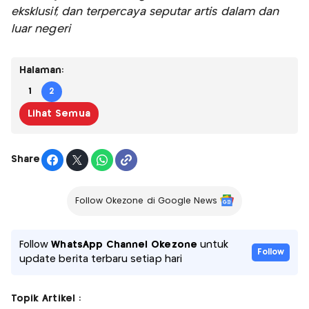
eksklusif, dan terpercaya seputar artis dalam dan
luar negeri
Halaman:
1
2
Lihat Semua
Share
Follow Okezone di Google News
Follow
WhatsApp Channel Okezone
untuk
Follow
update berita terbaru setiap hari
Topik Artikel :