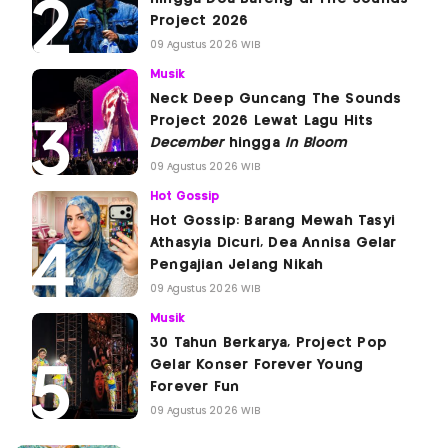
Project 2026
09 Agustus 2026 WIB
Musik
Neck Deep Guncang The Sounds
Project 2026 Lewat Lagu Hits
December
hingga
In Bloom
09 Agustus 2026 WIB
Hot Gossip
Hot Gossip: Barang Mewah Tasyi
Athasyia Dicuri, Dea Annisa Gelar
Pengajian Jelang Nikah
09 Agustus 2026 WIB
Musik
30 Tahun Berkarya, Project Pop
Gelar Konser Forever Young
Forever Fun
09 Agustus 2026 WIB