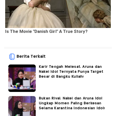
Berita Terkait
Karir Tengah Melesat, Aruna dan
Nakei Idol Ternyata Punya Target
Besar di Bangku Kuliah!
Bukan Rival, Nakei dan Aruna Idol
Ungkap Momen Paling Berkesan
Selama Karantina Indonesian Idol!