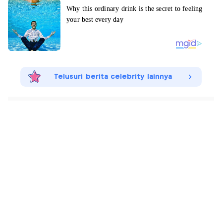
Telusuri berita celebrity lainnya