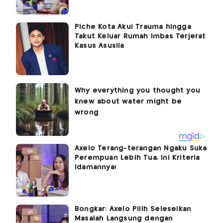
Piche Kota Akui Trauma hingga
Takut Keluar Rumah Imbas Terjerat
Kasus Asusila
Axelo Terang-terangan Ngaku Suka
Perempuan Lebih Tua, Ini Kriteria
Idamannya!
Bongkar: Axelo Pilih Seleseikan
Masalah Langsung dengan