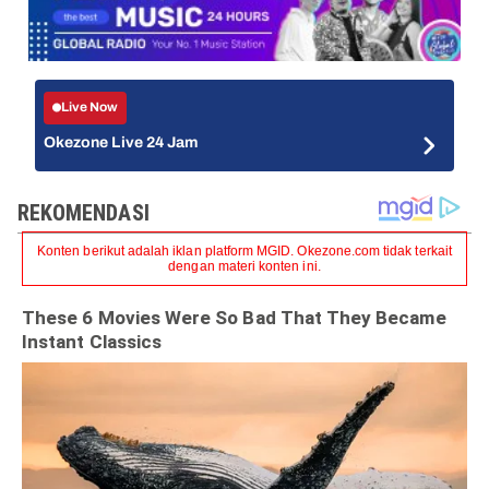
Live Now
Okezone Live 24 Jam