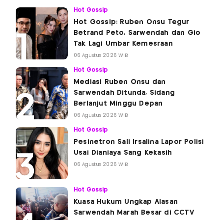
Hot Gossip
Hot Gossip: Ruben Onsu Tegur
Betrand Peto, Sarwendah dan Gio
Tak Lagi Umbar Kemesraan
06 Agustus 2026 WIB
Hot Gossip
Mediasi Ruben Onsu dan
Sarwendah Ditunda, Sidang
Berlanjut Minggu Depan
06 Agustus 2026 WIB
Hot Gossip
Pesinetron Sali Irsalina Lapor Polisi
Usai Dianiaya Sang Kekasih
06 Agustus 2026 WIB
Hot Gossip
Kuasa Hukum Ungkap Alasan
Sarwendah Marah Besar di CCTV