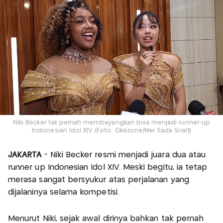
Niki Becker tak pernah membayangkan bisa menjadi runner-up
Indonesian Idol XIV. (Foto: Okezone/Mei Sada Sirait)
JAKARTA
- Niki Becker resmi menjadi juara dua atau
runner up Indonesian Idol XIV. Meski begitu, ia tetap
merasa sangat bersyukur atas perjalanan yang
dijalaninya selama kompetisi.
Menurut Niki, sejak awal dirinya bahkan tak pernah