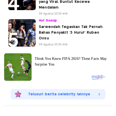
yang Viral, Buntut Kecewa
Mendalam
06 Agustus 2026 WIB
Hot Gossip
Sarwendah Tegaskan Tak Pernah
Bahas Penyakit '3 Huruf' Ruben
Onsu
06 Agustus 2026 WIB
Telusuri berita celebrity lainnya