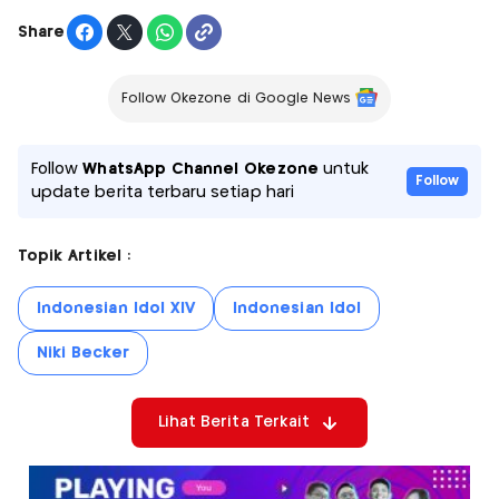
Share
Follow Okezone di Google News
Follow
WhatsApp Channel Okezone
untuk
Follow
update berita terbaru setiap hari
Topik Artikel :
Indonesian Idol XIV
Indonesian Idol
Niki Becker
Lihat Berita Terkait