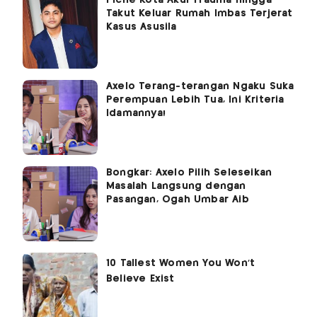
Piche Kota Akui Trauma hingga
Takut Keluar Rumah Imbas Terjerat
Kasus Asusila
Axelo Terang-terangan Ngaku Suka
Perempuan Lebih Tua, Ini Kriteria
Idamannya!
Bongkar: Axelo Pilih Seleseikan
Masalah Langsung dengan
Pasangan, Ogah Umbar Aib