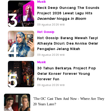
Musik
Neck Deep Guncang The Sounds
Project 2026 Lewat Lagu Hits
December
hingga
In Bloom
09 Agustus 2026 WIB
Hot Gossip
Hot Gossip: Barang Mewah Tasyi
Athasyia Dicuri, Dea Annisa Gelar
Pengajian Jelang Nikah
09 Agustus 2026 WIB
Musik
30 Tahun Berkarya, Project Pop
Gelar Konser Forever Young
Forever Fun
09 Agustus 2026 WIB