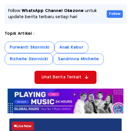
Follow
WhatsApp Channel Okezone
untuk
Follow
update berita terbaru setiap hari
Topik Artikel :
Purwanti Skornicki
Anak Kabur
Richelle Skornicki
Sandrinna Michelle
Lihat Berita Terkait
Live Now