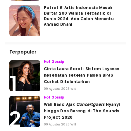
Potret 5 Artis Indonesia Masuk
Daftar 200 Wanita Tercantik di
Dunia 2024, Ada Calon Menantu
Ahmad Dhani
Terpopuler
Hot Gossip
Cinta Laura Soroti Sistem Layanan
Kesehatan setelah Pasien BPJS
Curhat Ditelantarkan
09 Agustus 2026 WIB
Hot Gossip
Wali Band Ajak
Concertgoers
Nyanyi
hingga Doa Bareng di The Sounds
Project 2026
09 Agustus 2026 WIB