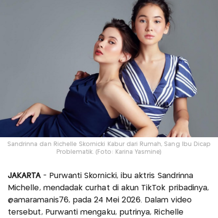
Sandrinna dan Richelle Skornicki Kabur dari Rumah, Sang Ibu Dicap
Problematik. (Foto: Karina Yasmine)
JAKARTA
- Purwanti Skornicki, ibu aktris Sandrinna
Michelle, mendadak curhat di akun TikTok pribadinya,
@amaramanis76, pada 24 Mei 2026. Dalam video
tersebut, Purwanti mengaku, putrinya, Richelle