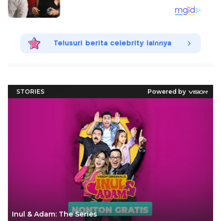
Telusuri berita celebrity lainnya