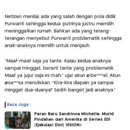
Netizen menilai, ada yang salah dengan pola didik
Purwanti sehingga kedua putrinya justru memilih
meninggalkan rumah. Bahkan ada yang terang-
terangan menyebut Purwanti problematik sehingga
anak-anaknya memilih untuk menjauh.
“Maaf-maaf saja ya tante. Kalau kedua anaknya
sampai minggat, berarti tante yang problematik.
Maaf ya jujur saja ini mah,” ujar akun @be****el. Akun
@sa***sa menuliskan, “Kira-kira diapain ya sampai
minggat dua-duanya? Sedih banget jadi anaknya.”
Baca Juga :
Peran Baru Sandrinna Michelle, Murid
Pindahan dari Amerika di Series EDI
(Ejakulasi Dini) VISION+