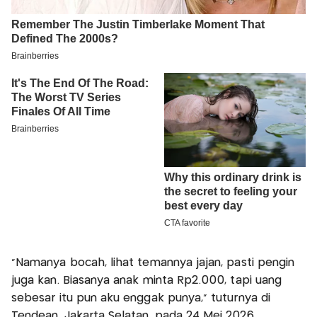
“Namanya bocah, lihat temannya jajan, pasti pengin
juga kan. Biasanya anak minta Rp2.000, tapi uang
sebesar itu pun aku enggak punya,” tuturnya di
Tendean, Jakarta Selatan, pada 24 Mei 2026.