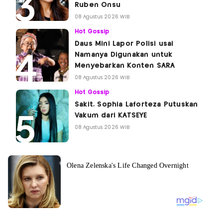
Ruben Onsu
08 Agustus 2026 WIB
Hot Gossip
Daus Mini Lapor Polisi usai
Namanya Digunakan untuk
Menyebarkan Konten SARA
08 Agustus 2026 WIB
Hot Gossip
Sakit, Sophia Laforteza Putuskan
Vakum dari KATSEYE
08 Agustus 2026 WIB