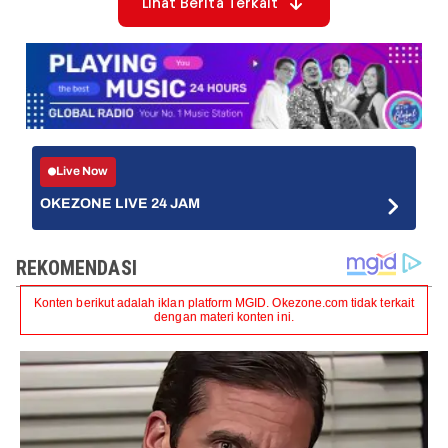
Lihat Berita Terkait
Live Now
OKEZONE LIVE 24 JAM