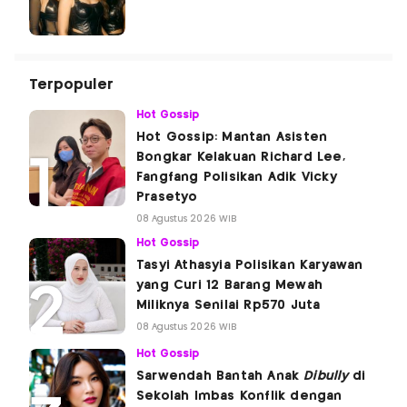
Terpopuler
Hot Gossip
Hot Gossip: Mantan Asisten
Bongkar Kelakuan Richard Lee,
Fangfang Polisikan Adik Vicky
Prasetyo
08 Agustus 2026 WIB
Hot Gossip
Tasyi Athasyia Polisikan Karyawan
yang Curi 12 Barang Mewah
Miliknya Senilai Rp570 Juta
08 Agustus 2026 WIB
Hot Gossip
Sarwendah Bantah Anak
Dibully
di
Sekolah Imbas Konflik dengan