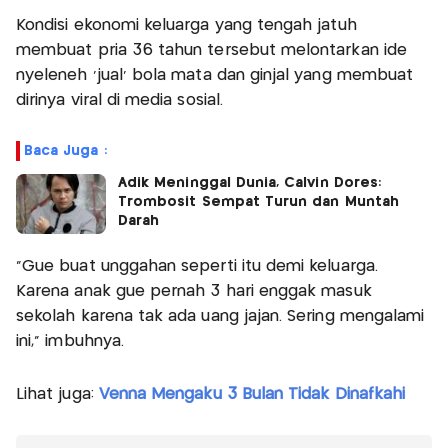
Kondisi ekonomi keluarga yang tengah jatuh
membuat pria 36 tahun tersebut melontarkan ide
nyeleneh ‘jual’ bola mata dan ginjal yang membuat
dirinya viral di media sosial.
Baca Juga :
Adik Meninggal Dunia, Calvin Dores:
Trombosit Sempat Turun dan Muntah
Darah
“Gue buat unggahan seperti itu demi keluarga.
Karena anak gue pernah 3 hari enggak masuk
sekolah karena tak ada uang jajan. Sering mengalami
ini,” imbuhnya.
Lihat juga:
Venna Mengaku 3 Bulan Tidak Dinafkahi