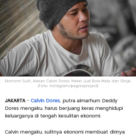
Ekonomi Sulit, Alasan Calvin Dores Nekat Jual Bola Mata dan Ginjal.
(Foto: Instagram/@agresproject)
JAKARTA
-
Calvin Dores
, putra almarhum Deddy
Dores mengaku, harus berjuang keras menghidupi
keluarganya di tengah kesulitan ekonomi.
Calvin mengaku, sulitnya ekonomi membuat dirinya