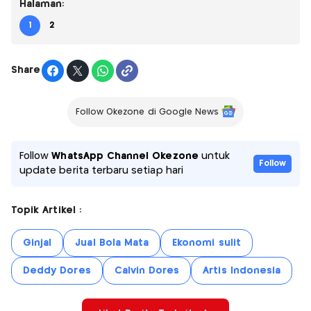
Halaman:
1
2
Share
Follow Okezone di Google News
Follow
WhatsApp Channel Okezone
untuk
Follow
update berita terbaru setiap hari
Topik Artikel :
Ginjal
Jual Bola Mata
Ekonomi sulit
Deddy Dores
Calvin Dores
Artis Indonesia