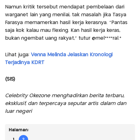
Namun kritik tersebut mendapat pembelaan dari
warganet lain yang menilai, tak masalah jika Tasya
Farasya memamerkan hasil kerja kerasnya. “Pantas
saja kok kalau mau flexing. Kan hasil kerja keras,
bukan ngembat uang rakyat,” tutur @mel****ral.*
Lihat juga:
Venna Melinda Jelaskan Kronologi
Terjadinya KDRT
(SIS)
Celebrity Okezone menghadirkan berita terbaru,
eksklusif, dan terpercaya seputar artis dalam dan
luar negeri
Halaman:
1
2