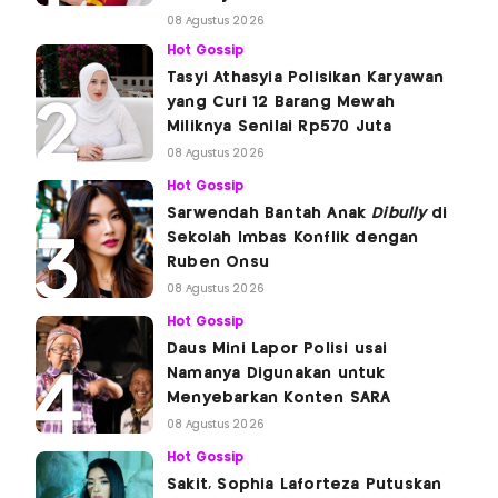
08 Agustus 2026
Hot Gossip
Tasyi Athasyia Polisikan Karyawan
yang Curi 12 Barang Mewah
Miliknya Senilai Rp570 Juta
08 Agustus 2026
Hot Gossip
Sarwendah Bantah Anak
Dibully
di
Sekolah Imbas Konflik dengan
Ruben Onsu
08 Agustus 2026
Hot Gossip
Daus Mini Lapor Polisi usai
Namanya Digunakan untuk
Menyebarkan Konten SARA
08 Agustus 2026
Hot Gossip
Sakit, Sophia Laforteza Putuskan