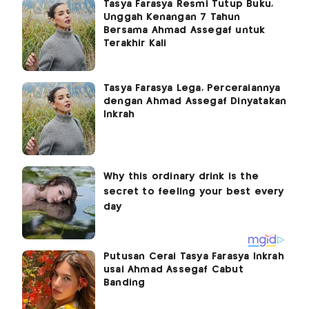
Tasya Farasya Resmi Tutup Buku,
Unggah Kenangan 7 Tahun
Bersama Ahmad Assegaf untuk
Terakhir Kali
Tasya Farasya Lega, Perceraiannya
dengan Ahmad Assegaf Dinyatakan
Inkrah
Putusan Cerai Tasya Farasya Inkrah
usai Ahmad Assegaf Cabut
Banding