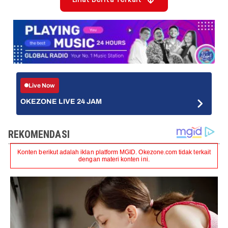
Lihat Berita Terkait
Live Now
OKEZONE LIVE 24 JAM