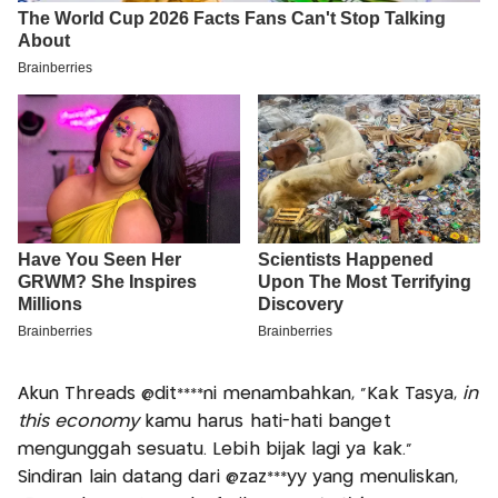
Akun Threads @dit****ni menambahkan, “Kak Tasya,
in
this economy
kamu harus hati-hati banget
mengunggah sesuatu. Lebih bijak lagi ya kak.”
Sindiran lain datang dari @zaz***yy yang menuliskan,