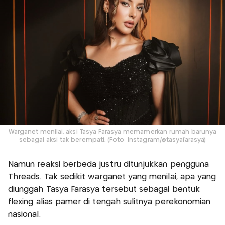
Warganet menilai, aksi Tasya Farasya memamerkan rumah barunya
sebagai aksi tak berempati. (Foto: Instagram/@tasyafarasya)
Namun reaksi berbeda justru ditunjukkan pengguna
Threads. Tak sedikit warganet yang menilai, apa yang
diunggah Tasya Farasya tersebut sebagai bentuk
flexing alias pamer di tengah sulitnya perekonomian
nasional.