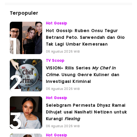
Terpopuler
Hot Gossip
Hot Gossip: Ruben Onsu Tegur
Betrand Peto, Sarwendah dan Gio
Tak Lagi Umbar Kemesraan
06 Agustus 2026 WIB
TV Scoop
VISION+ Rilis Series
My Chef in
Crime
, Usung Genre Kuliner dan
Investigasi Kriminal
06 Agustus 2026 WIB
Hot Gossip
Selebgram Permesta Dhyaz Ramai
Dihujat usai Nasihati Netizen untuk
Kurangi
Flexing
06 Agustus 2026 WIB
Hot Gossip