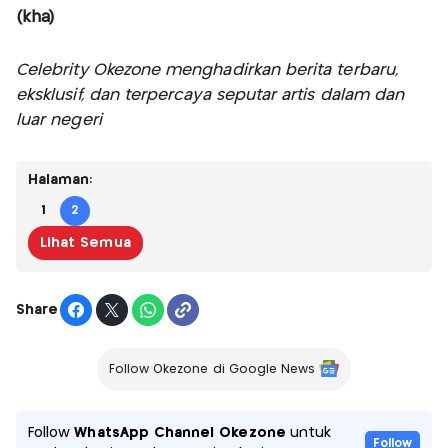
(kha)
Celebrity Okezone menghadirkan berita terbaru,
eksklusif, dan terpercaya seputar artis dalam dan
luar negeri
Halaman:
1
2
Lihat Semua
Share
Follow Okezone di Google News
Follow
WhatsApp Channel Okezone
untuk
Follow