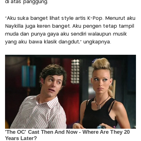
di atas panggung.
“Aku suka banget lihat style artis K-Pop. Menurut aku
Naykilla juga keren banget. Aku pengen tetap tampil
muda dan punya gaya aku sendiri walaupun musik
yang aku bawa klasik dangdut,” ungkapnya.