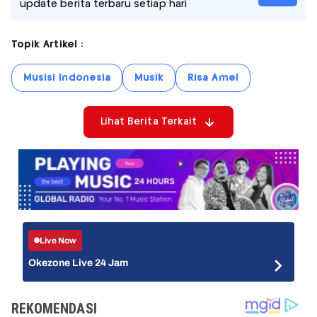
update berita terbaru setiap hari
Topik Artikel :
Musisi Indonesia
Musik
Risa Amel
Lihat Berita Terkait
Live Now
Okezone Live 24 Jam