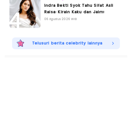
Indra Bekti Syok Tahu Sifat Asli
Raisa: Kirain Kaku dan Jaim!
06 Agustus 2026 WIB
Telusuri berita celebrity lainnya