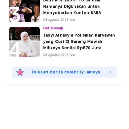
Daus Mini Lapor Polisi usai
Namanya Digunakan untuk
Menyebarkan Konten SARA
08 Agustus 2026 WIB
Hot Gossip
Tasyi Athasyia Polisikan Karyawan
yang Curi 12 Barang Mewah
Miliknya Senilai Rp570 Juta
08 Agustus 2026 WIB
Telusuri berita celebrity lainnya