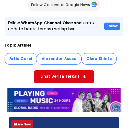
Follow Okezone di Google News
Follow
WhatsApp Channel Okezone
untuk
Follow
update berita terbaru setiap hari
Topik Artikel :
Artis Cerai
Alexander Assad
Clara Shinta
Lihat Berita Terkait
Live Now