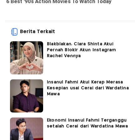
Berita Terkait
Blakblakan, Clara Shinta Akui
Pernah Blokir Akun Instagram
Rachel Vennya
Insanul Fahmi Akui Kerap Merasa
Kesepian usai Cerai dari Wardatina
Mawa
Ekonomi Insanul Fahmi Terganggu
setalah Cerai dari Wardatina Mawa