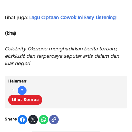
Lihat juga:
Lagu Ciptaan Cowok Ini Easy Listening!
(kha)
Celebrity Okezone menghadirkan berita terbaru,
eksklusif, dan terpercaya seputar artis dalam dan
luar negeri
Halaman:
1
2
Lihat Semua
Share