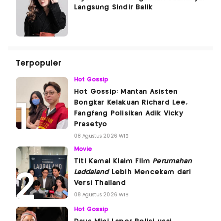
Langsung Sindir Balik
Terpopuler
Hot Gossip
Hot Gossip: Mantan Asisten
Bongkar Kelakuan Richard Lee,
Fangfang Polisikan Adik Vicky
Prasetyo
08 Agustus 2026 WIB
Movie
Titi Kamal Klaim Film
Perumahan
Laddaland
Lebih Mencekam dari
Versi Thailand
08 Agustus 2026 WIB
Hot Gossip