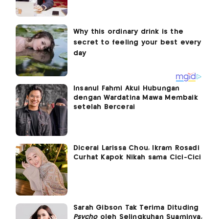
Insanul Fahmi Akui Hubungan
dengan Wardatina Mawa Membaik
setelah Bercerai
Dicerai Larissa Chou, Ikram Rosadi
Curhat Kapok Nikah sama Cici-Cici
Sarah Gibson Tak Terima Dituding
Psycho
oleh Selingkuhan Suaminya,