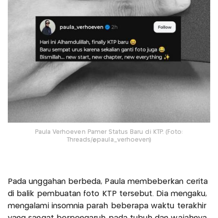
Paula Verhoeven Pamer Status Baru di KTP. (Foto:
Threads/@paula_verhoeven)
Pada unggahan berbeda, Paula membeberkan cerita
di balik pembuatan foto KTP tersebut. Dia mengaku,
mengalami insomnia parah beberapa waktu terakhir