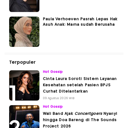
Paula Verhoeven Pasrah Lepas Hak
Asuh Anak: Mama sudah Berusaha
Terpopuler
Hot Gossip
Cinta Laura Soroti Sistem Layanan
Kesehatan setelah Pasien BPJS
Curhat Ditelantarkan
09 Agustus 2026 WIB
Hot Gossip
Wali Band Ajak
Concertgoers
Nyanyi
hingga Doa Bareng di The Sounds
Project 2026