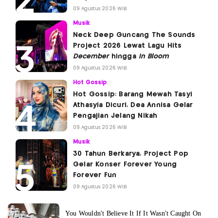
09 Agustus 2026 WIB
Musik
Neck Deep Guncang The Sounds
Project 2026 Lewat Lagu Hits
December
hingga
In Bloom
09 Agustus 2026 WIB
Hot Gossip
Hot Gossip: Barang Mewah Tasyi
Athasyia Dicuri, Dea Annisa Gelar
Pengajian Jelang Nikah
09 Agustus 2026 WIB
Musik
30 Tahun Berkarya, Project Pop
Gelar Konser Forever Young
Forever Fun
09 Agustus 2026 WIB