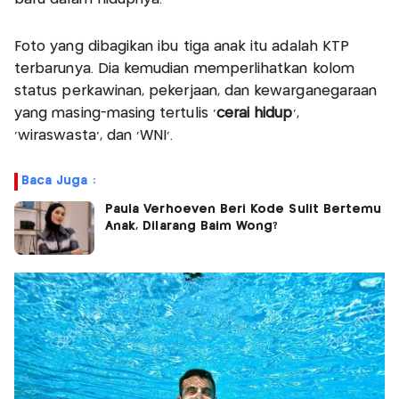
Foto yang dibagikan ibu tiga anak itu adalah KTP
terbarunya. Dia kemudian memperlihatkan kolom
status perkawinan, pekerjaan, dan kewarganegaraan
yang masing-masing tertulis ‘
cerai hidup
’,
‘wiraswasta’, dan ‘WNI’.
Baca Juga :
Paula Verhoeven Beri Kode Sulit Bertemu
Anak, Dilarang Baim Wong?