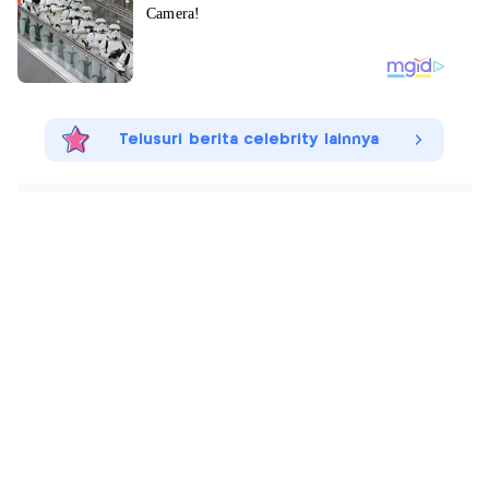
Telusuri berita celebrity lainnya