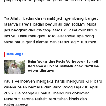
yang sangat berpengaruh pada tubuh dan wajahnya
.
“Ya Allah, (badan dan wajah) jadi ngembang banget
rasanya karena badan penuh air dan sodium. Muka
jadi bengkak dan
chubby
. Mana KTP seumur hidup
lagi ya. Kalau mau ganti foto, alasannya apa dong?
Masa harus ganti alamat dan status lagi?” tuturnya.
Baca Juga :
Baim Wong dan Paula Verhoeven Tampil
Bersama di Event Sekolah Anak, Netizen:
Adem Lihatnya
Paula Verhoeven mengaku, harus mengurus KTP baru
karena telah bercerai dari Baim Wong sejak 16 April
2025. Dia mengaku, harus mengurus dokumen
tersebut karena terkait kebutuhan bisnis dan
pekerjaannya.