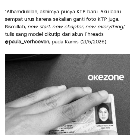
“Alhamdulillah, akhirnya punya KTP baru. Aku baru
sempat urus karena sekalian ganti foto KTP juga.
Bismillah,
new start
,
new chapter
,
new everything
,”
tulis sang model dikutip dari akun Threads
@paula_verhoeven
, pada Kamis (21/5/2026).