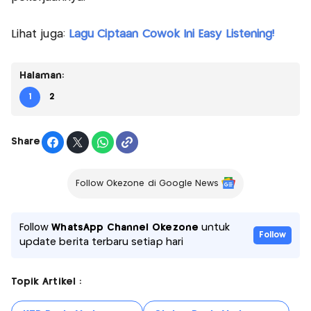
Lihat juga:
Lagu Ciptaan Cowok Ini Easy Listening!
Halaman:
1
2
Share
Follow Okezone di Google News
Follow
WhatsApp Channel Okezone
untuk
Follow
update berita terbaru setiap hari
Topik Artikel :