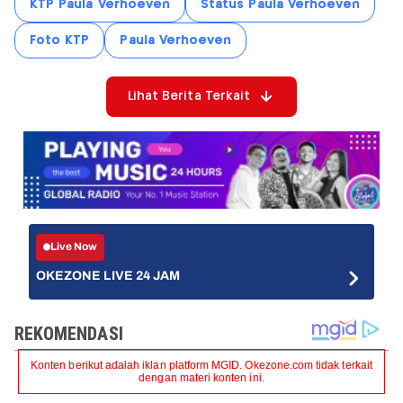
KTP Paula Verhoeven
Status Paula Verhoeven
Foto KTP
Paula Verhoeven
Lihat Berita Terkait
Live Now
OKEZONE LIVE 24 JAM