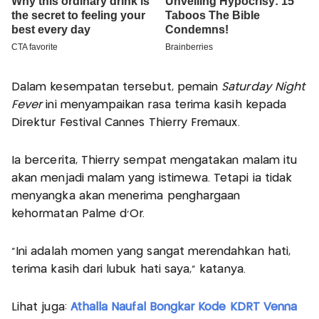
Dalam kesempatan tersebut, pemain
Saturday Night
Fever
ini menyampaikan rasa terima kasih kepada
Direktur Festival Cannes Thierry Frémaux.
Ia bercerita, Thierry sempat mengatakan malam itu
akan menjadi malam yang istimewa. Tetapi ia tidak
menyangka akan menerima penghargaan
kehormatan Palme d'Or.
“Ini adalah momen yang sangat merendahkan hati,
terima kasih dari lubuk hati saya,” katanya.
Lihat juga:
Athalla Naufal Bongkar Kode KDRT Venna