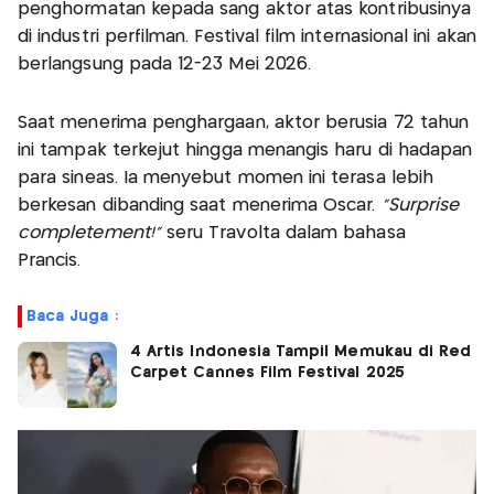
penghormatan kepada sang aktor atas kontribusinya
di industri perfilman. Festival film internasional ini akan
berlangsung pada 12-23 Mei 2026.
Saat menerima penghargaan, aktor berusia 72 tahun
ini tampak terkejut hingga menangis haru di hadapan
para sineas. Ia menyebut momen ini terasa lebih
berkesan dibanding saat menerima Oscar.
“Surprise
complétement!”
seru Travolta dalam bahasa
Prancis.
Baca Juga :
4 Artis Indonesia Tampil Memukau di Red
Carpet Cannes Film Festival 2025