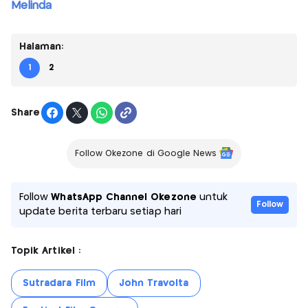
Melinda
Halaman:
1
2
Share
Follow Okezone di Google News
Follow
WhatsApp Channel Okezone
untuk
Follow
update berita terbaru setiap hari
Topik Artikel :
Sutradara Film
John Travolta