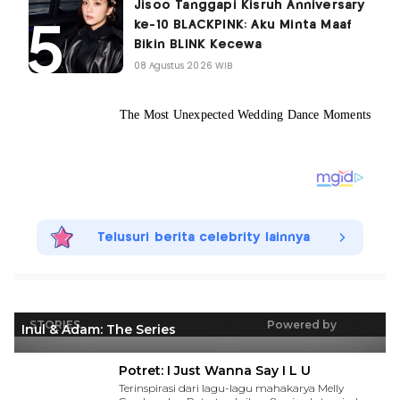
Jisoo Tanggapi Kisruh Anniversary
ke-10 BLACKPINK: Aku Minta Maaf
Bikin BLINK Kecewa
08 Agustus 2026 WIB
Telusuri berita celebrity lainnya