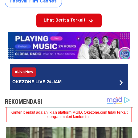
Festival Film Cannes
Lihat Berita Terkait
Live Now
OKEZONE LIVE 24 JAM