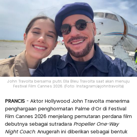
John Travolta bersama putri, Ella Bleu Travolta saat akan menuju
Festival Film Cannes 2026. (Foto: Instagram/@johntravolta)
PRANCIS
- Aktor Hollywood John Travolta menerima
penghargaan penghormatan Palme d'Or di Festival
Film Cannes 2026 menjelang pemutaran perdana film
debutnya sebagai sutradara
Propeller One-Way
Night Coach
. Anugerah ini diberikan sebagai bentuk