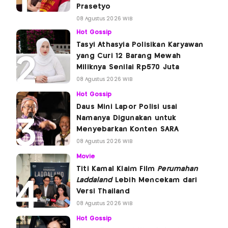
Prasetyo
08 Agustus 2026 WIB
Hot Gossip
Tasyi Athasyia Polisikan Karyawan
yang Curi 12 Barang Mewah
Miliknya Senilai Rp570 Juta
08 Agustus 2026 WIB
Hot Gossip
Daus Mini Lapor Polisi usai
Namanya Digunakan untuk
Menyebarkan Konten SARA
08 Agustus 2026 WIB
Movie
Titi Kamal Klaim Film
Perumahan
Laddaland
Lebih Mencekam dari
Versi Thailand
08 Agustus 2026 WIB
Hot Gossip