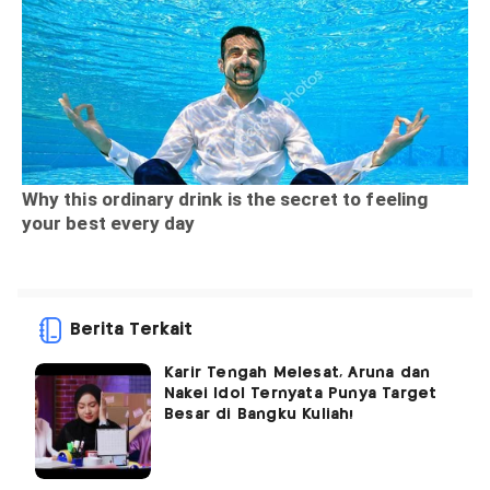
Berita Terkait
Karir Tengah Melesat, Aruna dan
Nakei Idol Ternyata Punya Target
Besar di Bangku Kuliah!