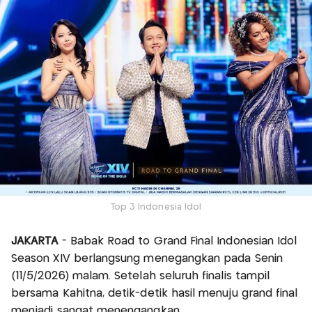
Top 3 Indonesia Idol
JAKARTA
- Babak Road to Grand Final Indonesian Idol
Season XIV berlangsung menegangkan pada Senin
(11/5/2026) malam. Setelah seluruh finalis tampil
bersama Kahitna, detik-detik hasil menuju grand final
menjadi sangat menengangkan.