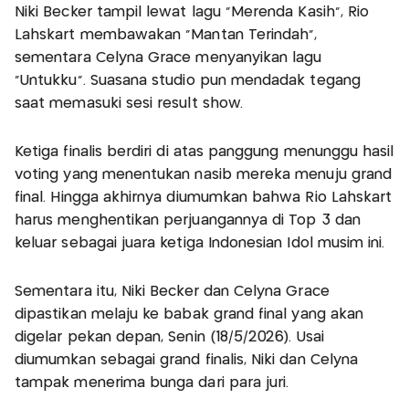
Niki Becker tampil lewat lagu “Merenda Kasih”, Rio
Lahskart membawakan “Mantan Terindah”,
sementara Celyna Grace menyanyikan lagu
“Untukku”. Suasana studio pun mendadak tegang
saat memasuki sesi result show.
Ketiga finalis berdiri di atas panggung menunggu hasil
voting yang menentukan nasib mereka menuju grand
final. Hingga akhirnya diumumkan bahwa Rio Lahskart
harus menghentikan perjuangannya di Top 3 dan
keluar sebagai juara ketiga Indonesian Idol musim ini.
Sementara itu, Niki Becker dan Celyna Grace
dipastikan melaju ke babak grand final yang akan
digelar pekan depan, Senin (18/5/2026). Usai
diumumkan sebagai grand finalis, Niki dan Celyna
tampak menerima bunga dari para juri.