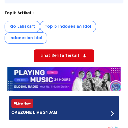
Topik Artikel :
Rio Lahskart
Top 3 Indonesian Idol
Indonesian Idol
Lihat Berita Terkait
Live Now
OKEZONE LIVE 24 JAM