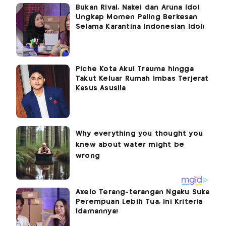
Bukan Rival, Nakei dan Aruna Idol
Ungkap Momen Paling Berkesan
Selama Karantina Indonesian Idol!
Piche Kota Akui Trauma hingga
Takut Keluar Rumah Imbas Terjerat
Kasus Asusila
Axelo Terang-terangan Ngaku Suka
Perempuan Lebih Tua, Ini Kriteria
Idamannya!