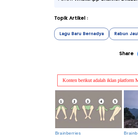
Topik Artikel :
Lagu Baru Bernadya
Rabun Jau
Share