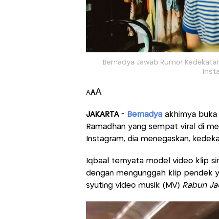
Bernadya Jawab Rumor Kedekatan
Inst
A
A
A
JAKARTA
-
Bernadya
akhirnya buka 
Ramadhan yang sempat viral di med
Instagram, dia menegaskan, kedekat
Iqbaal ternyata model video klip s
dengan mengunggah klip pendek 
syuting video musik (MV)
Rabun Ja