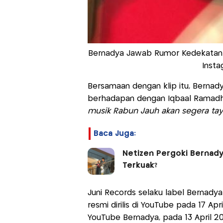
Bernadya Jawab Rumor Kedekatan 
Insta
Bersamaan dengan klip itu, Bernad
berhadapan dengan Iqbaal Ramadha
musik Rabun Jauh akan segera tay
Baca Juga:
Netizen Pergoki Bernadya
Terkuak?
Juni Records selaku label Bernad
resmi dirilis di YouTube pada 17 Apri
YouTube Bernadya, pada 13 April 20