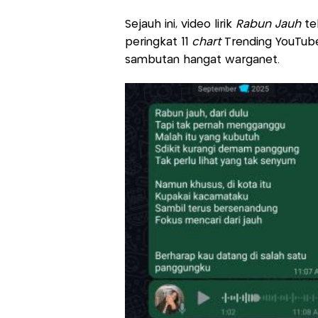
Sejauh ini, video lirik
Rabun Jauh
tel
peringkat 11
chart
Trending YouTube
sambutan hangat warganet.