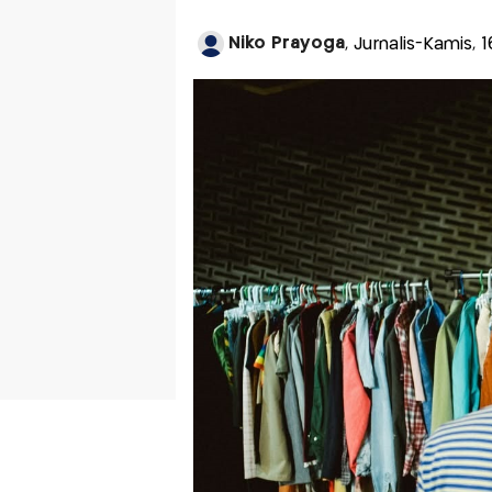
Niko Prayoga
, Jurnalis-Kamis, 