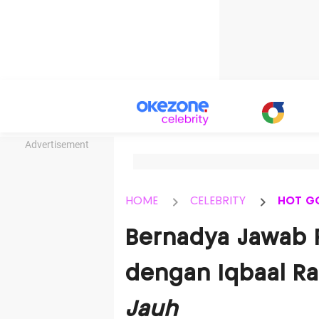
Advertisement
HOME
CELEBRITY
HOT G
Bernadya Jawab 
dengan Iqbaal 
Jauh