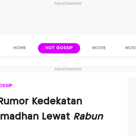
Advertisement
HOME
HOT GOSSIP
MOVIE
MUSI
Advertisement
OSSIP
Rumor Kedekatan
Ramadhan Lewat
Rabun