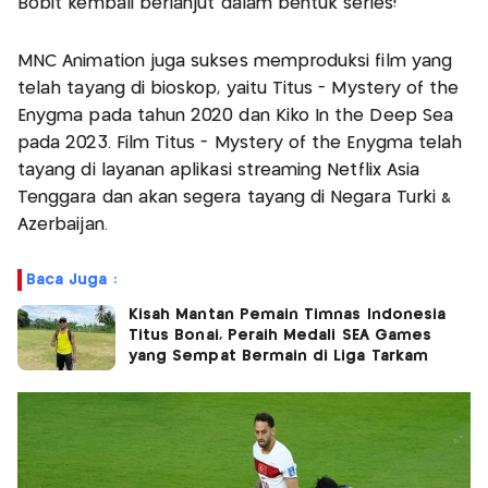
Bobit kembali berlanjut dalam bentuk series!
MNC Animation juga sukses memproduksi film yang
telah tayang di bioskop, yaitu Titus - Mystery of the
Enygma pada tahun 2020 dan Kiko In the Deep Sea
pada 2023. Film Titus - Mystery of the Enygma telah
tayang di layanan aplikasi streaming Netflix Asia
Tenggara dan akan segera tayang di Negara Turki &
Azerbaijan.
Baca Juga :
Kisah Mantan Pemain Timnas Indonesia
Titus Bonai, Peraih Medali SEA Games
yang Sempat Bermain di Liga Tarkam