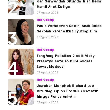
dan Sarwendah Ditunda, Irish Bella
Hamil Anak Ketiga
07 Agustus 2026
Hot Gossip
Paula Verhoeven Sedih, Anak Bolos
Sekolah karena Ikut Syuting Film
07 Agustus 2026
Hot Gossip
Fangfang Polisikan 2 Adik Vicky
Prasetyo setelah Diintimidasi
Lewat Medsos
07 Agustus 2026
Hot Gossip
Jawaban Menohok Richard Lee
Dituding Oplos Produk Kosmetik
hingga Punya Ani-Ani
07 Agustus 2026