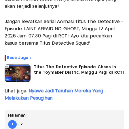
akan terjadi selanjutnya?
Jangan lewatkan Serial Animasi Titus The Detective -
Episode I AINT AFRAID NO GHOST, Minggu 12 April
2026 Jam 07.30 Pagi di RCTI. Ayo kita pecahkan
kasus bersama Titus Detective Squad!
Baca Juga :
Titus The Detective Episode Chaos In
the Toymaker Distric, Minggu Pagi di RCTI
Lihat juga:
Nyawa Jadi Taruhan Mereka Yang
Melakukan Pesugihan
Halaman:
1
2