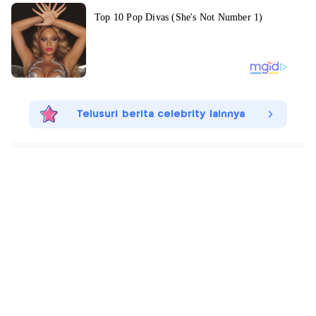
Telusuri berita celebrity lainnya