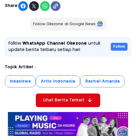
Share
Follow Okezone di Google News
Follow
WhatsApp Channel Okezone
untuk
Follow
update berita terbaru setiap hari
Topik Artikel :
beasiswa
Artis Indonesia
Rachel Amanda
Lihat Berita Terkait