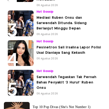
06 Agustus 2026
Hot Gossip
Mediasi Ruben Onsu dan
Sarwendah Ditunda, Sidang
Berlanjut Minggu Depan
06 Agustus 2026
Hot Gossip
Pesinetron Sali Irsalina Lapor Polisi
Usai Dianiaya Sang Kekasih
06 Agustus 2026
Hot Gossip
Sarwendah Tegaskan Tak Pernah
Bahas Penyakit '3 Huruf' Ruben
Onsu
06 Agustus 2026