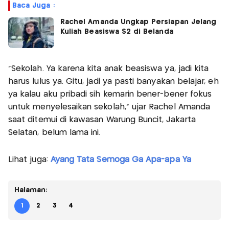
Baca Juga :
Rachel Amanda Ungkap Persiapan Jelang
Kuliah Beasiswa S2 di Belanda
"Sekolah. Ya karena kita anak beasiswa ya, jadi kita
harus lulus ya. Gitu, jadi ya pasti banyakan belajar, eh
ya kalau aku pribadi sih kemarin bener-bener fokus
untuk menyelesaikan sekolah," ujar Rachel Amanda
saat ditemui di kawasan Warung Buncit, Jakarta
Selatan, belum lama ini.
Lihat juga:
Ayang Tata Semoga Ga Apa-apa Ya
Halaman:
1
2
3
4