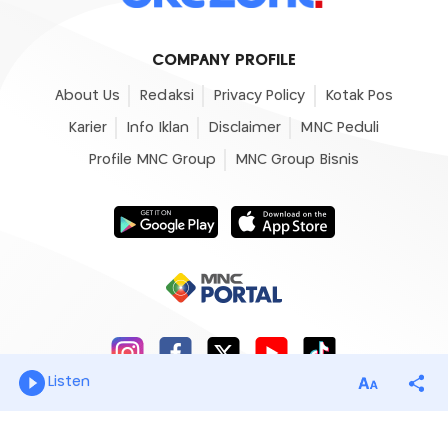
COMPANY PROFILE
About Us
Redaksi
Privacy Policy
Kotak Pos
Karier
Info Iklan
Disclaimer
MNC Peduli
Profile MNC Group
MNC Group Bisnis
Listen
© 2007 - 2026
Okezone.com
, All Rights Reserved