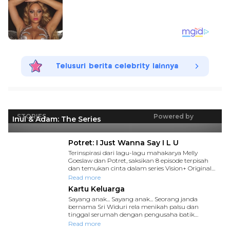
Telusuri berita celebrity lainnya