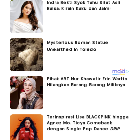
Indra Bekti Syok Tahu Sifat Asli
Raisa: Kirain Kaku dan Jaim!
Pihak ART Nur Khawatir Erin Wartia
Hilangkan Barang-Barang Miliknya
Terinspirasi Lisa BLACKPINK hingga
Agnez Mo, Ticya Comeback
dengan Single Pop Dance
DRIP