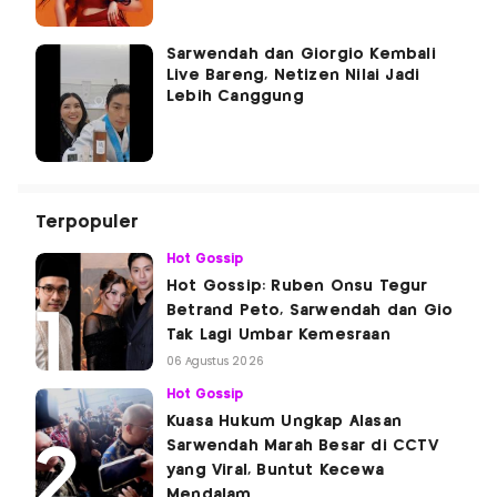
Sarwendah dan Giorgio Kembali
Live Bareng, Netizen Nilai Jadi
Lebih Canggung
Terpopuler
Hot Gossip
Hot Gossip: Ruben Onsu Tegur
Betrand Peto, Sarwendah dan Gio
Tak Lagi Umbar Kemesraan
06 Agustus 2026
Hot Gossip
Kuasa Hukum Ungkap Alasan
Sarwendah Marah Besar di CCTV
yang Viral, Buntut Kecewa
Mendalam