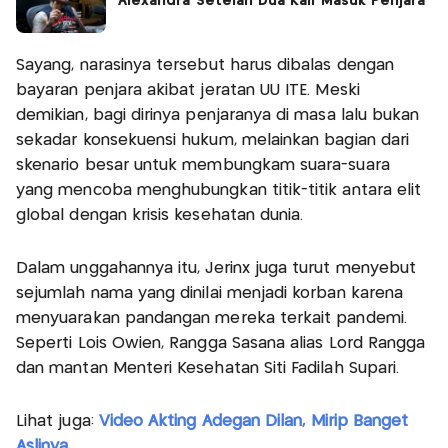
Alexandra Setelah Dua Kali Masuk Penjara
Sayang, narasinya tersebut harus dibalas dengan
bayaran penjara akibat jeratan UU ITE. Meski
demikian, bagi dirinya penjaranya di masa lalu bukan
sekadar konsekuensi hukum, melainkan bagian dari
skenario besar untuk membungkam suara-suara
yang mencoba menghubungkan titik-titik antara elit
global dengan krisis kesehatan dunia.
Dalam unggahannya itu, Jerinx juga turut menyebut
sejumlah nama yang dinilai menjadi korban karena
menyuarakan pandangan mereka terkait pandemi.
Seperti Lois Owien, Rangga Sasana alias Lord Rangga
dan mantan Menteri Kesehatan Siti Fadilah Supari.
Lihat juga:
Video Akting Adegan Dilan, Mirip Banget
Aslinya