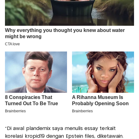
"Di awal plandemix saya menulis essay terkait
korelasi kropid19 dengan Epstein files, diketawain.