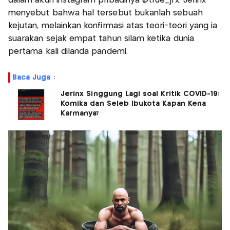
dalam akun instagram pribadinya @true_jrx. Jerinx
menyebut bahwa hal tersebut bukanlah sebuah
kejutan, melainkan konfirmasi atas teori-teori yang ia
suarakan sejak empat tahun silam ketika dunia
pertama kali dilanda pandemi.
Baca Juga :
Jerinx Singgung Lagi soal Kritik COVID-19:
Komika dan Seleb Ibukota Kapan Kena
Karmanya?