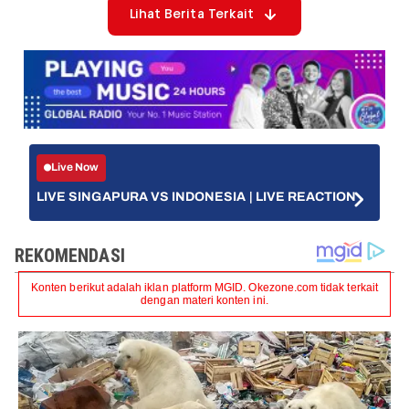
Lihat Berita Terkait
Live Now
LIVE SINGAPURA VS INDONESIA | LIVE REACTION