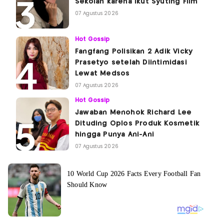
Sekolah karena Ikut Syuting Film
07 Agustus 2026
Hot Gossip
Fangfang Polisikan 2 Adik Vicky
Prasetyo setelah Diintimidasi
Lewat Medsos
07 Agustus 2026
Hot Gossip
Jawaban Menohok Richard Lee
Dituding Oplos Produk Kosmetik
hingga Punya Ani-Ani
07 Agustus 2026