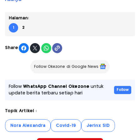
Halaman:
1
2
Share
Follow Okezone di Google News
Follow
WhatsApp Channel Okezone
untuk
Follow
update berita terbaru setiap hari
Topik Artikel :
Nora Alexandra
Covid-19
Jerinx SID