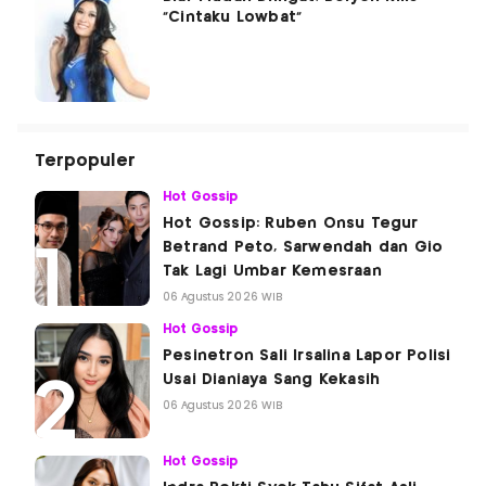
"Cintaku Lowbat"
Terpopuler
Hot Gossip
Hot Gossip: Ruben Onsu Tegur
Betrand Peto, Sarwendah dan Gio
Tak Lagi Umbar Kemesraan
06 Agustus 2026 WIB
Hot Gossip
Pesinetron Sali Irsalina Lapor Polisi
Usai Dianiaya Sang Kekasih
06 Agustus 2026 WIB
Hot Gossip