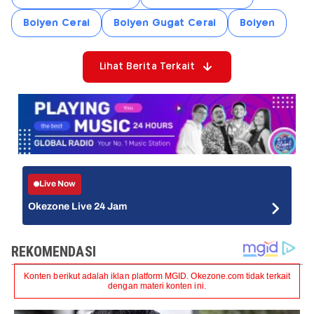
Boiyen Cerai
Boiyen Gugat Cerai
Boiyen
Lihat Berita Terkait
Live Now
Okezone Live 24 Jam