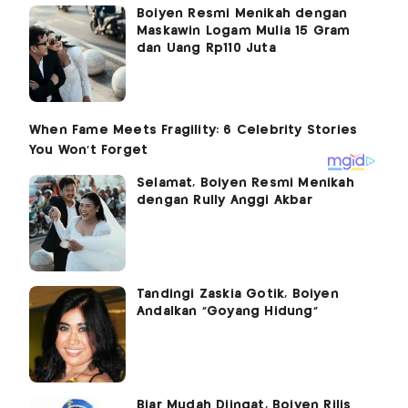
Boiyen Resmi Menikah dengan
Maskawin Logam Mulia 15 Gram
dan Uang Rp110 Juta
Selamat, Boiyen Resmi Menikah
dengan Rully Anggi Akbar
Tandingi Zaskia Gotik, Boiyen
Andalkan "Goyang Hidung"
Biar Mudah Diingat, Boiyen Rilis