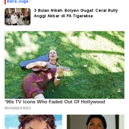
Baca Juga :
3 Bulan Nikah, Boiyen Gugat Cerai Rully
Anggi Akbar di PA Tigaraksa