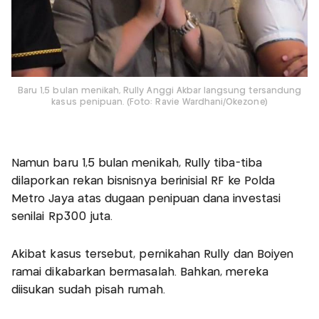
Baru 1,5 bulan menikah, Rully Anggi Akbar langsung tersandung
kasus penipuan. (Foto: Ravie Wardhani/Okezone)
Namun baru 1,5 bulan menikah, Rully tiba-tiba
dilaporkan rekan bisnisnya berinisial RF ke Polda
Metro Jaya atas dugaan penipuan dana investasi
senilai Rp300 juta.
Akibat kasus tersebut, pernikahan Rully dan Boiyen
ramai dikabarkan bermasalah. Bahkan, mereka
diisukan sudah pisah rumah.