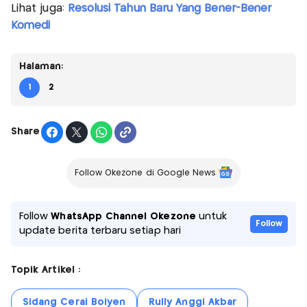
Lihat juga:
Resolusi Tahun Baru Yang Bener-Bener
Komedi
Halaman:
1
2
Share
Follow Okezone di Google News
Follow
WhatsApp Channel Okezone
untuk
Follow
update berita terbaru setiap hari
Topik Artikel :
Sidang Cerai Boiyen
Rully Anggi Akbar