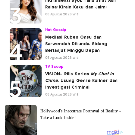
Indra Bekti Syok Tahu Sifat Asli
Raisa: Kirain Kaku dan Jaim!
06 Agustus 2026 WIB
Hot Gossip
Mediasi Ruben Onsu dan
Sarwendah Ditunda, Sidang
Berlanjut Minggu Depan
06 Agustus 2026 WIB
TV Scoop
VISION+ Rilis Series
My Chef in
Crime
, Usung Genre Kuliner dan
Investigasi Kriminal
06 Agustus 2026 WIB