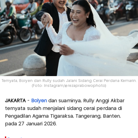
Ternyata, Boiyen dan Rully sudah Jalani Sidang Cerai Perdana Kemarin.
(Foto: Instagram/@rezaprabowophoto)
JAKARTA
-
Boiyen
dan suaminya, Rully Anggi Akbar
ternyata sudah menjalani sidang cerai perdana di
Pengadilan Agama Tigaraksa, Tangerang, Banten,
pada 27 Januari 2026.