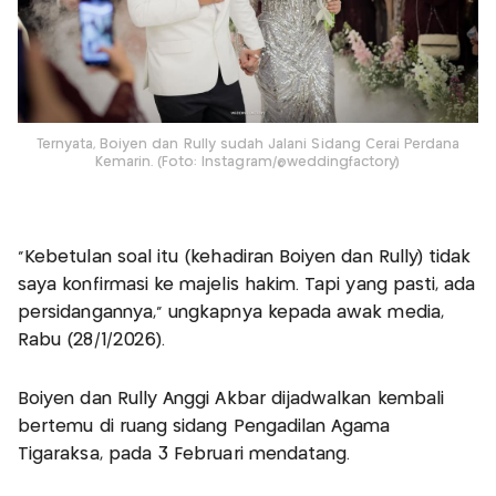
Ternyata, Boiyen dan Rully sudah Jalani Sidang Cerai Perdana
Kemarin. (Foto: Instagram/@weddingfactory)
"Kebetulan soal itu (kehadiran Boiyen dan Rully) tidak
saya konfirmasi ke majelis hakim. Tapi yang pasti, ada
persidangannya," ungkapnya kepada awak media,
Rabu (28/1/2026).
Boiyen dan Rully Anggi Akbar dijadwalkan kembali
bertemu di ruang sidang Pengadilan Agama
Tigaraksa, pada 3 Februari mendatang.