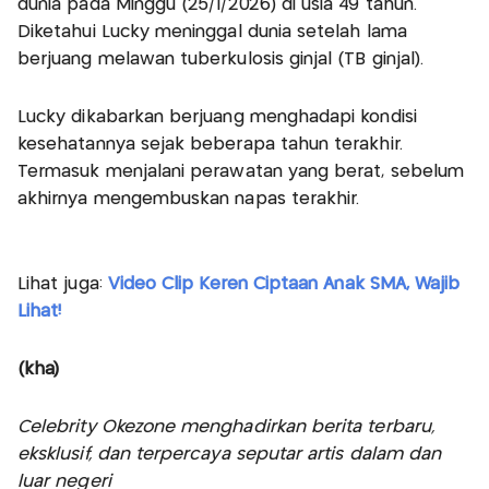
dunia pada Minggu (25/1/2026) di usia 49 tahun.
Diketahui Lucky meninggal dunia setelah lama
berjuang melawan tuberkulosis ginjal (TB ginjal).
Lucky dikabarkan berjuang menghadapi kondisi
kesehatannya sejak beberapa tahun terakhir.
Termasuk menjalani perawatan yang berat, sebelum
akhirnya mengembuskan napas terakhir.
Lihat juga:
Video Clip Keren Ciptaan Anak SMA, Wajib
Lihat!
(kha)
Celebrity Okezone menghadirkan berita terbaru,
eksklusif, dan terpercaya seputar artis dalam dan
luar negeri