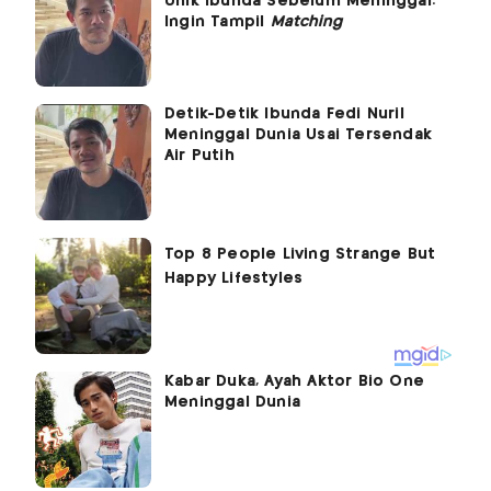
Unik Ibunda Sebelum Meninggal:
Ingin Tampil
Matching
Detik-Detik Ibunda Fedi Nuril
Meninggal Dunia Usai Tersendak
Air Putih
Kabar Duka, Ayah Aktor Bio One
Meninggal Dunia