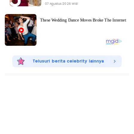
07 Agustus 2026 WIB
Telusuri berita celebrity lainnya