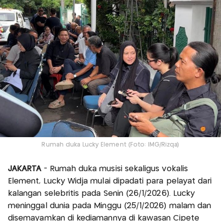
Rumah duka Lucky Element (Foto: IMG/Rizqa)
JAKARTA
- Rumah duka musisi sekaligus vokalis
Element, Lucky Widja mulai dipadati para pelayat dari
kalangan selebritis pada Senin (26/1/2026). Lucky
meninggal dunia pada Minggu (25/1/2026) malam dan
disemayamkan di kediamannya di kawasan Cipete