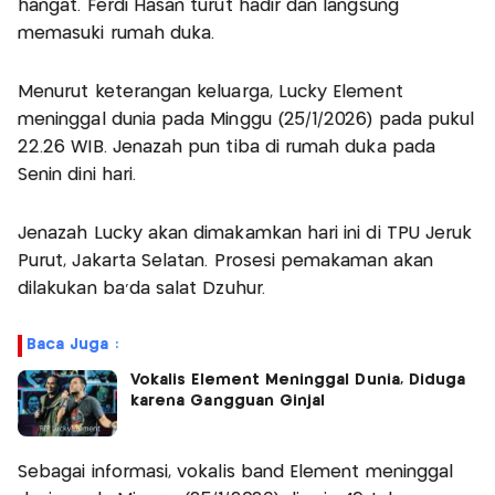
hangat. Ferdi Hasan turut hadir dan langsung
memasuki rumah duka.
Menurut keterangan keluarga, Lucky Element
meninggal dunia pada Minggu (25/1/2026) pada pukul
22.26 WIB. Jenazah pun tiba di rumah duka pada
Senin dini hari.
Jenazah Lucky akan dimakamkan hari ini di TPU Jeruk
Purut, Jakarta Selatan. Prosesi pemakaman akan
dilakukan ba’da salat Dzuhur.
Baca Juga :
Vokalis Element Meninggal Dunia, Diduga
karena Gangguan Ginjal
Sebagai informasi, vokalis band Element meninggal