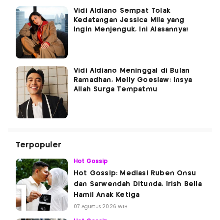
Vidi Aldiano Sempat Tolak
Kedatangan Jessica Mila yang
Ingin Menjenguk, Ini Alasannya!
Vidi Aldiano Meninggal di Bulan
Ramadhan, Melly Goeslaw: Insya
Allah Surga Tempatmu
Terpopuler
Hot Gossip
Hot Gossip: Mediasi Ruben Onsu
dan Sarwendah Ditunda, Irish Bella
Hamil Anak Ketiga
07 Agustus 2026 WIB