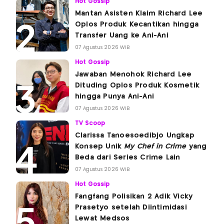
Hot Gossip
Mantan Asisten Klaim Richard Lee
Oplos Produk Kecantikan hingga
Transfer Uang ke Ani-Ani
07 Agustus 2026 WIB
Hot Gossip
Jawaban Menohok Richard Lee
Dituding Oplos Produk Kosmetik
hingga Punya Ani-Ani
07 Agustus 2026 WIB
TV Scoop
Clarissa Tanoesoedibjo Ungkap
Konsep Unik
My Chef in Crime
yang
Beda dari Series Crime Lain
07 Agustus 2026 WIB
Hot Gossip
Fangfang Polisikan 2 Adik Vicky
Prasetyo setelah Diintimidasi
Lewat Medsos