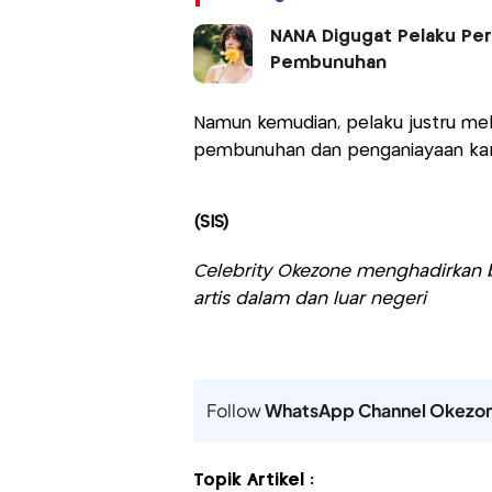
NANA Digugat Pelaku P
Pembunuhan
Namun kemudian, pelaku justru me
pembunuhan dan penganiayaan kare
(SIS)
Celebrity Okezone menghadirkan be
artis dalam dan luar negeri
Follow
WhatsApp Channel Okezo
Topik Artikel :