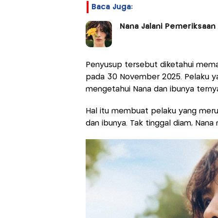
Baca Juga:
Nana Jalani Pemeriksaa
Penyusup tersebut diketahui memas
pada 30 November 2025. Pelaku ya
mengetahui Nana dan ibunya ternya
Hal itu membuat pelaku yang merup
dan ibunya. Tak tinggal diam, Nan