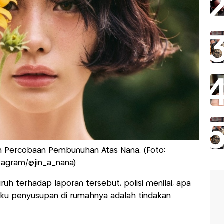
an Percobaan Pembunuhan Atas Nana. (Foto:
tagram/@jin_a_nana)
ruh terhadap laporan tersebut, polisi menilai, apa
aku penyusupan di rumahnya adalah tindakan