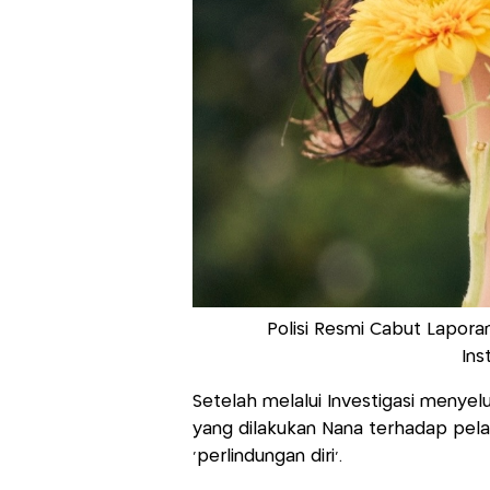
Polisi Resmi Cabut Lapor
Ins
Setelah melalui Investigasi menyelu
yang dilakukan Nana terhadap pel
'perlindungan diri'.