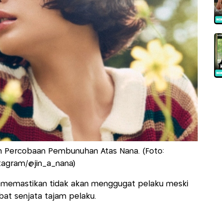
an Percobaan Pembunuhan Atas Nana. (Foto:
tagram/@jin_a_nana)
a memastikan tidak akan menggugat pelaku meski
bat senjata tajam pelaku.