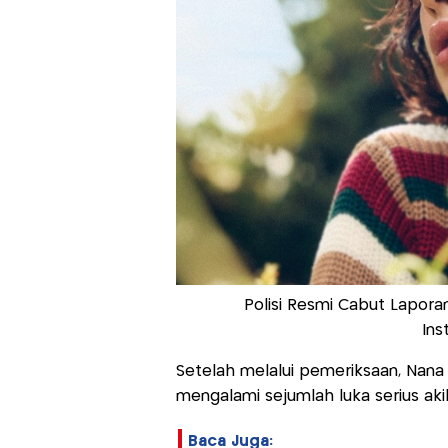
Polisi Resmi Cabut Lapor
Ins
Setelah melalui pemeriksaan, Nan
mengalami sejumlah luka serius aki
Baca Juga: