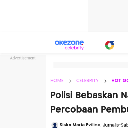
Advertisement
HOME
CELEBRITY
HOT G
Polisi Bebaskan 
Percobaan Pemb
Siska Maria Eviline
, Jurnalis-S