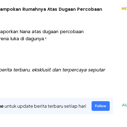
erampokan Rumahnya Atas Dugaan Percobaan
laporkan Nana atas dugaan percobaan
na luka di dagunya.*
rita terbaru, eksklusif, dan terpercaya seputar
ne
untuk update berita terbaru setiap hari
Follow