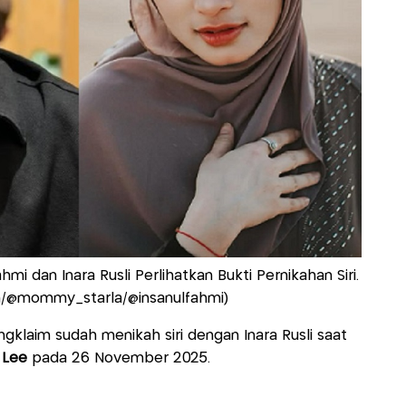
i dan Inara Rusli Perlihatkan Bukti Pernikahan Siri.
am/@mommy_starla/@insanulfahmi)
ngklaim sudah menikah siri dengan Inara Rusli saat
 Lee
pada 26 November 2025.