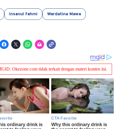
Insanul Fahmi
Wardatina Mawa