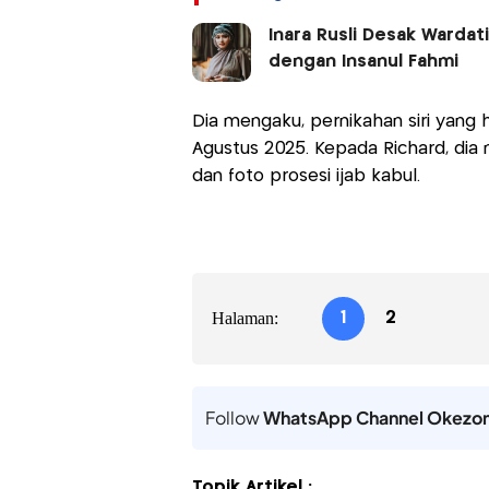
Inara Rusli Desak Wardat
dengan Insanul Fahmi
Dia mengaku, pernikahan siri yang ha
Agustus 2025. Kepada Richard, dia 
dan foto prosesi ijab kabul.
Halaman:
1
2
Follow
WhatsApp Channel Okezo
Topik Artikel :