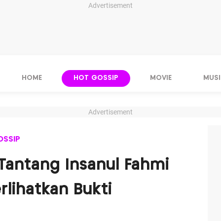
Advertisement
HOME
HOT GOSSIP
MOVIE
MUSI
Advertisement
OSSIP
Tantang Insanul Fahmi
rlihatkan Bukti