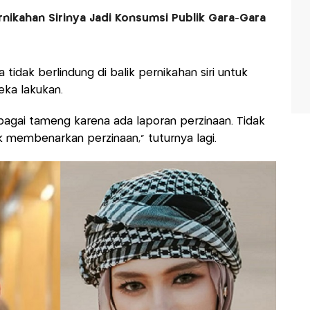
ernikahan Sirinya Jadi Konsumsi Publik Gara-Gara
 tidak berlindung di balik pernikahan siri untuk
ka lakukan.
bagai tameng karena ada laporan perzinaan. Tidak
uk membenarkan perzinaan," tuturnya lagi.