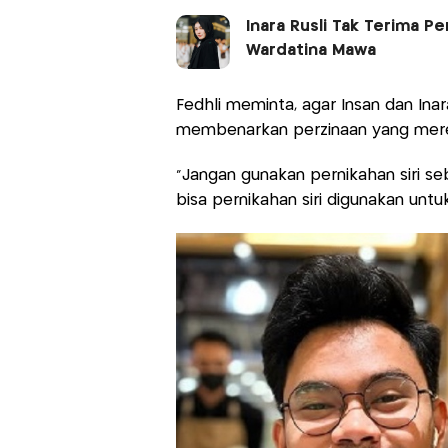
Inara Rusli Tak Terima P
Wardatina Mawa
Fedhli meminta, agar Insan dan Inara
membenarkan perzinaan yang mere
"Jangan gunakan pernikahan siri se
bisa pernikahan siri digunakan unt