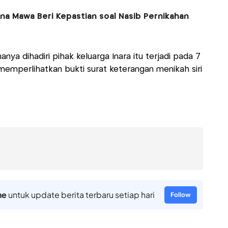
ina Mawa Beri Kepastian soal Nasib Pernikahan
nya dihadiri pihak keluarga Inara itu terjadi pada 7
memperlihatkan bukti surat keterangan menikah siri
ne
untuk update berita terbaru setiap hari
Follow