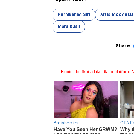
Pernikahan Siri
Artis Indonesia
Inara Rusli
Share