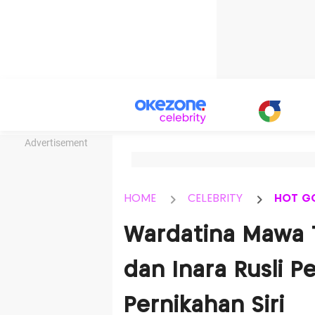
Advertisement
HOME
CELEBRITY
HOT G
Wardatina Mawa 
dan Inara Rusli Pe
Pernikahan Siri