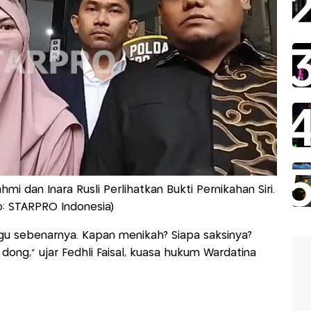
i dan Inara Rusli Perlihatkan Bukti Pernikahan Siri.
o: STARPRO Indonesia)
ggu sebenarnya. Kapan menikah? Siapa saksinya?
dong," ujar Fedhli Faisal, kuasa hukum Wardatina