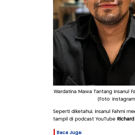
Wardatina Mawa Tantang Insanul Fahm
(Foto: Instagr
Seperti diketahui, Insanul Fahmi me
tampil di podcast YouTube
Richard
Baca Juga: