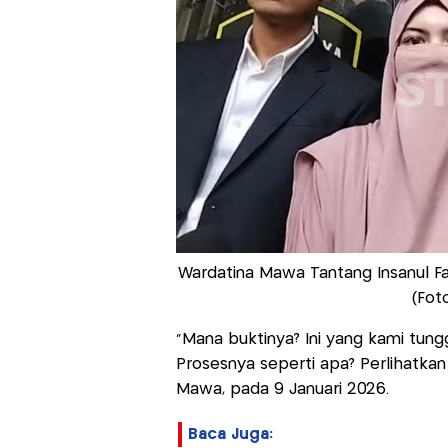
Wardatina Mawa Tantang Insanul Fahm
(Fot
"Mana buktinya? Ini yang kami tun
Prosesnya seperti apa? Perlihatkan 
Mawa, pada 9 Januari 2026.
Baca Juga: