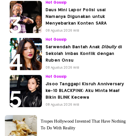
Hot Gossip
Daus Mini Lapor Polisi usai
Namanya Digunakan untuk
Menyebarkan Konten SARA
08 Agustus 2026 WIB
Hot Gossip
Sarwendah Bantah Anak
Dibully
di
Sekolah Imbas Konflik dengan
Ruben Onsu
08 Agustus 2026 WIB
Hot Gossip
Jisoo Tanggapi Kisruh Anniversary
ke-10 BLACKPINK: Aku Minta Maaf
Bikin BLINK Kecewa
08 Agustus 2026 WIB