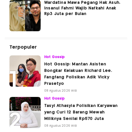
Wardatina Mawa Pegang Hak Asuh,
Insanul Fahmi Wajib Nafkahi Anak
Rp3 Juta per Bulan
Terpopuler
Hot Gossip
Hot Gossip: Mantan Asisten
Bongkar Kelakuan Richard Lee,
Fangfang Polisikan Adik Vicky
Prasetyo
08 Agustus 2026 WIB
Hot Gossip
Tasyi Athasyia Polisikan Karyawan
yang Curi 12 Barang Mewah
Miliknya Senilai Rp570 Juta
08 Agustus 2026 WIB