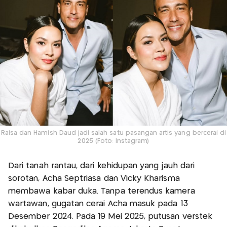
Raisa dan Hamish Daud jadi salah satu pasangan artis yang bercerai di
2025 (Foto: Instagram)
Dari tanah rantau, dari kehidupan yang jauh dari
sorotan, Acha Septriasa dan Vicky Kharisma
membawa kabar duka. Tanpa terendus kamera
wartawan, gugatan cerai Acha masuk pada 13
Desember 2024. Pada 19 Mei 2025, putusan verstek