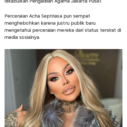
dikabulkan Pengadilan Agama Jakarta Pusat.
Perceraian Acha Septriasa pun sempat
menghebohkan karena justru publik baru
mengetahui perceraian mereka dari status tersirat di
media sosialnya.