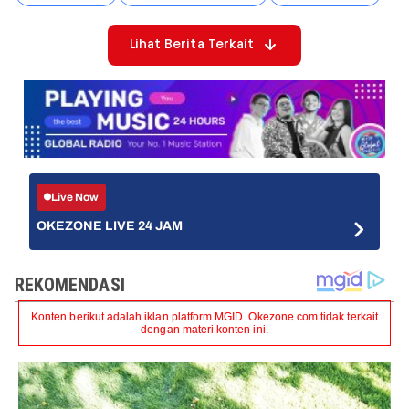
Lihat Berita Terkait
Live Now
OKEZONE LIVE 24 JAM