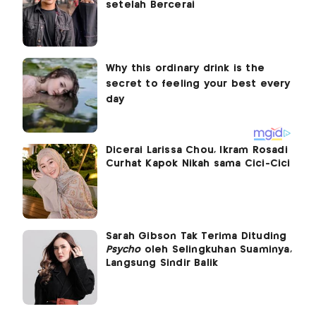
setelah Bercerai
Dicerai Larissa Chou, Ikram Rosadi
Curhat Kapok Nikah sama Cici-Cici
Sarah Gibson Tak Terima Dituding
Psycho
oleh Selingkuhan Suaminya,
Langsung Sindir Balik