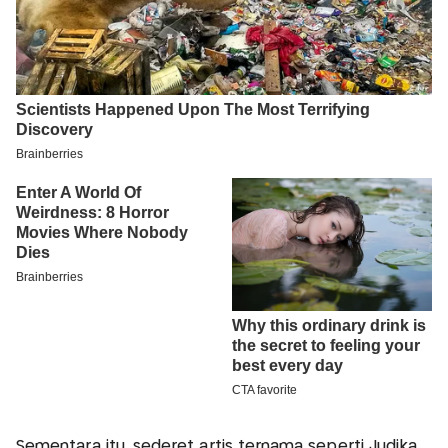
Sementara itu, sederet artis ternama seperti Judika,