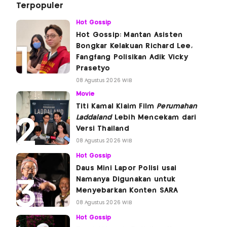
Terpopuler
Hot Gossip
Hot Gossip: Mantan Asisten
Bongkar Kelakuan Richard Lee,
Fangfang Polisikan Adik Vicky
Prasetyo
08 Agustus 2026 WIB
Movie
Titi Kamal Klaim Film
Perumahan
Laddaland
Lebih Mencekam dari
Versi Thailand
08 Agustus 2026 WIB
Hot Gossip
Daus Mini Lapor Polisi usai
Namanya Digunakan untuk
Menyebarkan Konten SARA
08 Agustus 2026 WIB
Hot Gossip