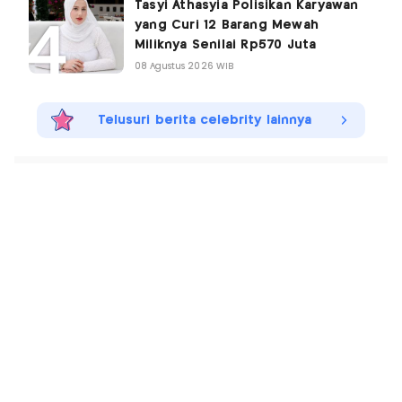
Tasyi Athasyia Polisikan Karyawan
yang Curi 12 Barang Mewah
Miliknya Senilai Rp570 Juta
08 Agustus 2026 WIB
Telusuri berita celebrity lainnya