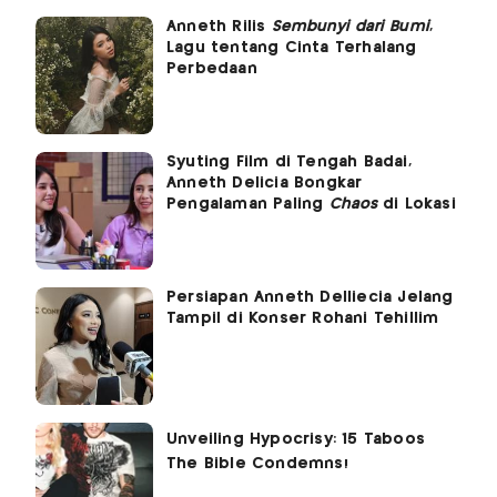
Anneth Rilis
Sembunyi dari Bumi
,
Lagu tentang Cinta Terhalang
Perbedaan
Syuting Film di Tengah Badai,
Anneth Delicia Bongkar
Pengalaman Paling
Chaos
di Lokasi
Persiapan Anneth Delliecia Jelang
Tampil di Konser Rohani Tehillim