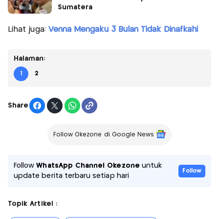
Sumatera
Lihat juga:
Venna Mengaku 3 Bulan Tidak Dinafkahi
Halaman:
1
2
Share
Follow Okezone di Google News
Follow
WhatsApp Channel Okezone
untuk
Follow
update berita terbaru setiap hari
Topik Artikel :