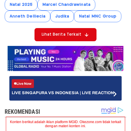
Natal 2025
Marcel Chandrawinata
Anneth Delliecia
Judika
Natal MNC Group
Lihat Berita Terkait
Live Now
LIVE SINGAPURA VS INDONESIA | LIVE REACTION