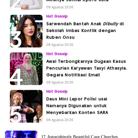
08 Agustus 2026
Hot Gossip
Sarwendah Bantah Anak
Dibully
di
Sekolah Imbas Konflik dengan
Ruben Onsu
08 Agustus 2026
Hot Gossip
Awal Terbongkarnya Dugaan Kasus
Pencurian Karyawan Tasyi Athasyia,
Gegara Notifikasi Email
08 Agustus 2026
Hot Gossip
Daus Mini Lapor Polisi usai
Namanya Digunakan untuk
Menyebarkan Konten SARA
08 Agustus 2026