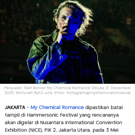
Penjualan Tiket Konser My Chemical Romance Dibuka 27 Desember
2025, Termurah Rp1,2 Juta. (Foto: Instagram/@mychemicalromance)
JAKARTA
-
My Chemical Romance
dipastikan batal
tampil di Hammersonic Festival yang rencananya
akan digelar di Nusantara International Convention
Exhibition (NICE), PIK 2, Jakarta Utara, pada 3 Mei