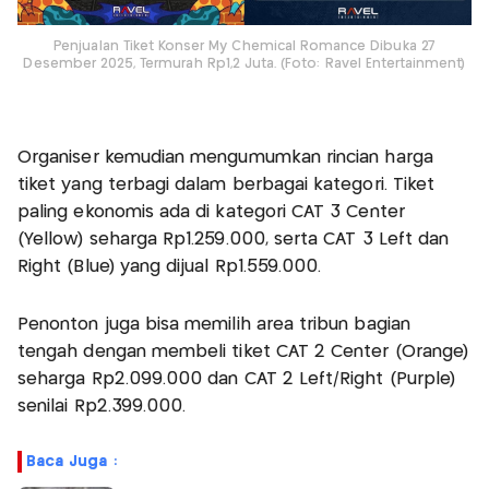
Penjualan Tiket Konser My Chemical Romance Dibuka 27
Desember 2025, Termurah Rp1,2 Juta. (Foto: Ravel Entertainment)
Organiser kemudian mengumumkan rincian harga
tiket yang terbagi dalam berbagai kategori. Tiket
paling ekonomis ada di kategori CAT 3 Center
(Yellow) seharga Rp1.259.000, serta CAT 3 Left dan
Right (Blue) yang dijual Rp1.559.000.
Penonton juga bisa memilih area tribun bagian
tengah dengan membeli tiket CAT 2 Center (Orange)
seharga Rp2.099.000 dan CAT 2 Left/Right (Purple)
senilai Rp2.399.000.
Baca Juga :