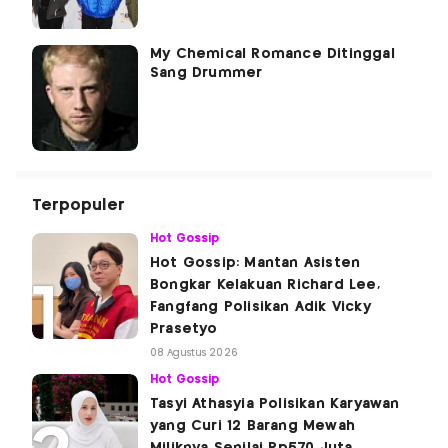
My Chemical Romance Ditinggal
Sang Drummer
Terpopuler
Hot Gossip
Hot Gossip: Mantan Asisten
Bongkar Kelakuan Richard Lee,
Fangfang Polisikan Adik Vicky
Prasetyo
08 Agustus 2026
Hot Gossip
Tasyi Athasyia Polisikan Karyawan
yang Curi 12 Barang Mewah
Miliknya Senilai Rp570 Juta