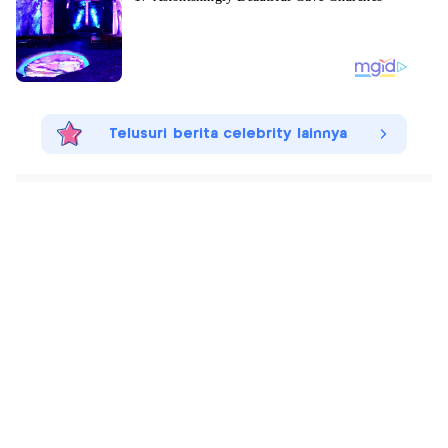
Telusuri berita celebrity lainnya