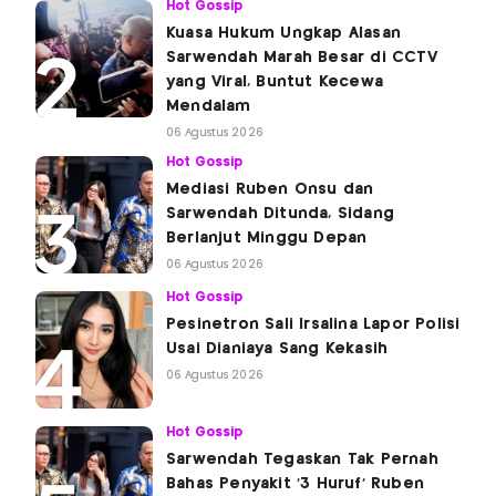
Hot Gossip
Kuasa Hukum Ungkap Alasan
Sarwendah Marah Besar di CCTV
yang Viral, Buntut Kecewa
Mendalam
06 Agustus 2026
Hot Gossip
Mediasi Ruben Onsu dan
Sarwendah Ditunda, Sidang
Berlanjut Minggu Depan
06 Agustus 2026
Hot Gossip
Pesinetron Sali Irsalina Lapor Polisi
Usai Dianiaya Sang Kekasih
06 Agustus 2026
Hot Gossip
Sarwendah Tegaskan Tak Pernah
Bahas Penyakit '3 Huruf' Ruben