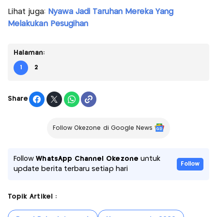
Lihat juga:
Nyawa Jadi Taruhan Mereka Yang
Melakukan Pesugihan
Halaman:
1
2
Share
Follow Okezone di Google News
Follow
WhatsApp Channel Okezone
untuk
Follow
update berita terbaru setiap hari
Topik Artikel :