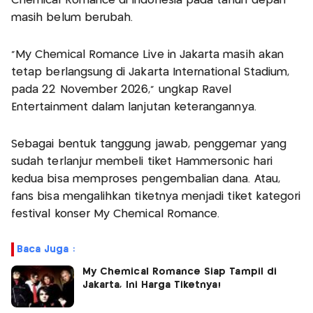
Chemical Romance di Indonesia pada tahun depan
masih belum berubah.
“My Chemical Romance Live in Jakarta masih akan
tetap berlangsung di Jakarta International Stadium,
pada 22 November 2026,” ungkap Ravel
Entertainment dalam lanjutan keterangannya.
Sebagai bentuk tanggung jawab, penggemar yang
sudah terlanjur membeli tiket Hammersonic hari
kedua bisa memproses pengembalian dana. Atau,
fans bisa mengalihkan tiketnya menjadi tiket kategori
festival konser My Chemical Romance.
Baca Juga :
My Chemical Romance Siap Tampil di
Jakarta, Ini Harga Tiketnya!