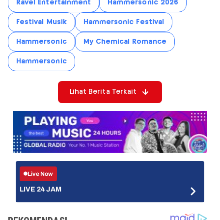
Ravel Entertainment
Hammersonic 2026
Festival Musik
Hammersonic Festival
Hammersonic
My Chemical Romance
Hammersonic
Lihat Berita Terkait
Live Now
LIVE 24 JAM