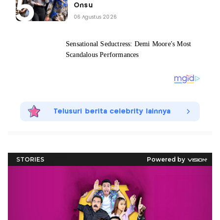
Onsu
06 Agustus 2026
Telusuri berita celebrity lainnya