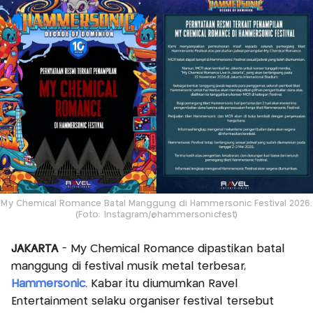
My Chemical Romance Batal Manggung di Hammersonic Festival 2026.
(Foto: Instagram/@hammersonicfest)
JAKARTA
- My Chemical Romance dipastikan batal
manggung di festival musik metal terbesar,
Hammersonic
. Kabar itu diumumkan Ravel
Entertainment selaku organiser festival tersebut