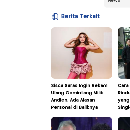
News
Berita Terkait
Sisca Saras Ingin Rekam
Cara
Ulang Gemintang Milik
Rind
Andien, Ada Alasan
yang
Personal di Baliknya
Sing