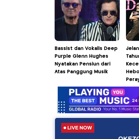
Bassist dan Vokalis Deep
Jelan
Purple Glenn Hughes
Tahu
Nyatakan Pensiun dari
Kece
Atas Panggung Musik
Hebo
Pera
LIVE NOW
OKEZO