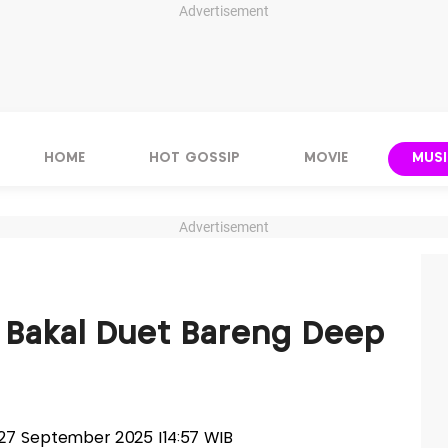
Advertisement
HOME
HOT GOSSIP
MOVIE
MUSI
Advertisement
 Bakal Duet Bareng Deep
, 27 September 2025 |14:57 WIB