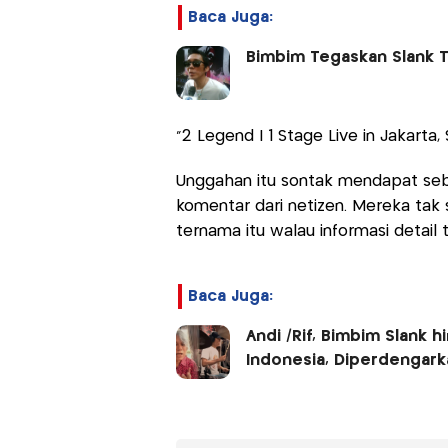
Baca Juga:
Bimbim Tegaskan Slank Ta
"2 Legend | 1 Stage Live in Jakarta,
Unggahan itu sontak mendapat seba
komentar dari netizen. Mereka tak 
ternama itu walau informasi detail
Baca Juga:
Andi /Rif, Bimbim Slank 
Indonesia, Diperdengark