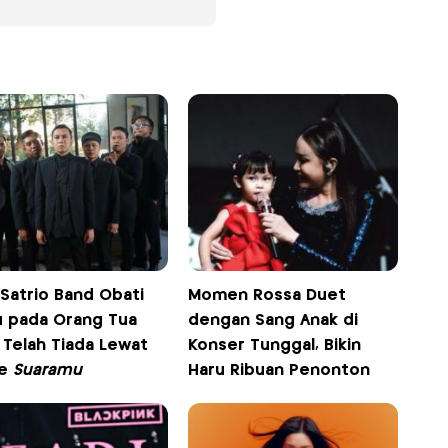
 Satrio Band Obati
Momen Rossa Duet
u pada Orang Tua
dengan Sang Anak di
 Telah Tiada Lewat
Konser Tunggal, Bikin
le
Suaramu
Haru Ribuan Penonton