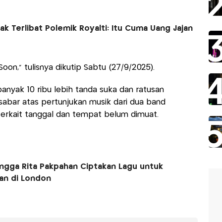
k Terlibat Polemik Royalti: Itu Cuma Uang Jajan
 Soon," tulisnya dikutip Sabtu (27/9/2025).
nyak 10 ribu lebih tanda suka dan ratusan
sabar atas pertunjukan musik dari dua band
 terkait tanggal dan tempat belum dimuat.
hingga Rita Pakpahan Ciptakan Lagu untuk
an di London