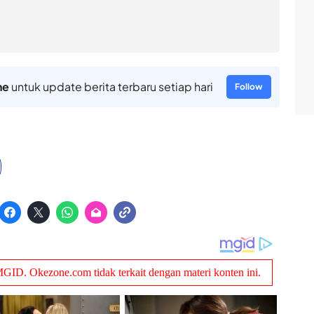
ne
untuk update berita terbaru setiap hari
Follow