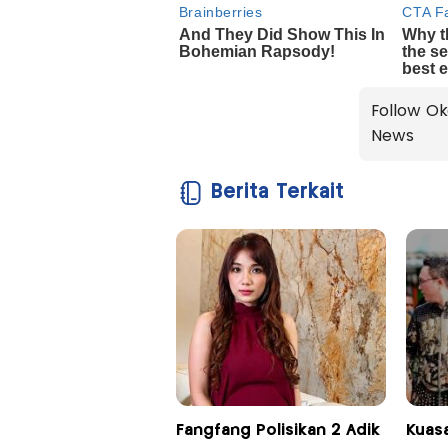
Follow Ok
News
Berita Terkait
Fangfang Polisikan 2 Adik
Kuas