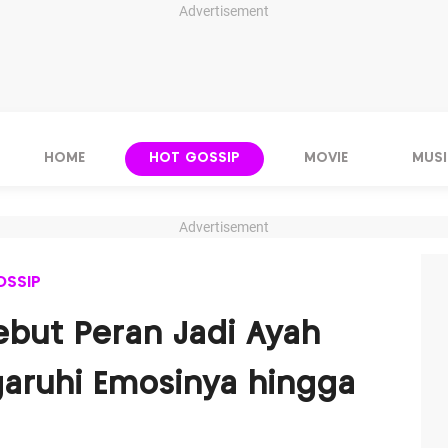
Advertisement
HOME
HOT GOSSIP
MOVIE
MUSI
Advertisement
OSSIP
ebut Peran Jadi Ayah
aruhi Emosinya hingga