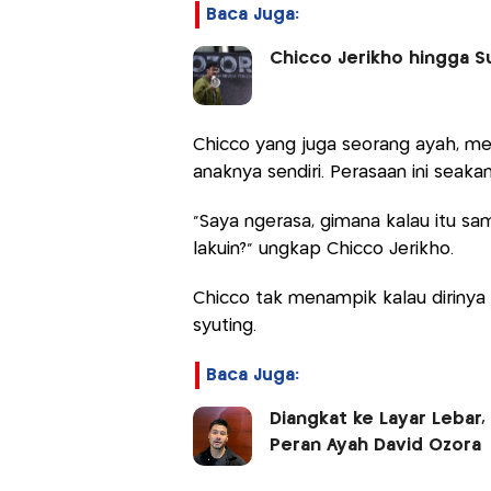
Baca Juga:
Chicco Jerikho hingga Su
Chicco yang juga seorang ayah, m
anaknya sendiri. Perasaan ini sea
"Saya ngerasa, gimana kalau itu sa
lakuin?" ungkap Chicco Jerikho.
Chicco tak menampik kalau diriny
syuting.
Baca Juga:
Diangkat ke Layar Lebar
Peran Ayah David Ozora