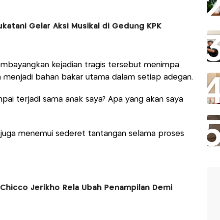
katani Gelar Aksi Musikal di Gedung KPK
embayangkan kejadian tragis tersebut menimpa
kan menjadi bahan bakar utama dalam setiap adegan.
mpai terjadi sama anak saya? Apa yang akan saya
a juga menemui sederet tantangan selama proses
, Chicco Jerikho Rela Ubah Penampilan Demi