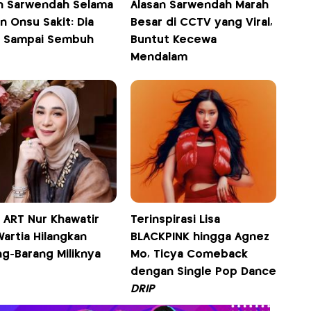
n Sarwendah Selama
Alasan Sarwendah Marah
 Onsu Sakit: Dia
Besar di CCTV yang Viral,
a Sampai Sembuh
Buntut Kecewa
Mendalam
 ART Nur Khawatir
Terinspirasi Lisa
Wartia Hilangkan
BLACKPINK hingga Agnez
ng-Barang Miliknya
Mo, Ticya Comeback
dengan Single Pop Dance
DRIP