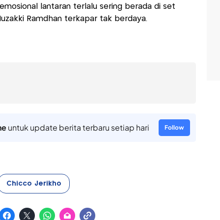
mosional lantaran terlalu sering berada di set
Muzakki Ramdhan terkapar tak berdaya.
ne
untuk update berita terbaru setiap hari
Follow
Chicco Jerikho