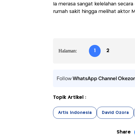
Ia merasa sangat kelelahan secara e
rumah sakit hingga melihat aktor 
Halaman:
1
2
Follow
WhatsApp Channel Okezo
Topik Artikel :
Artis Indonesia
David Ozora
Share