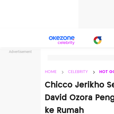
Advertisement
HOME
CELEBRITY
HOT G
Chicco Jerikho S
David Ozora Peng
ke Rumah