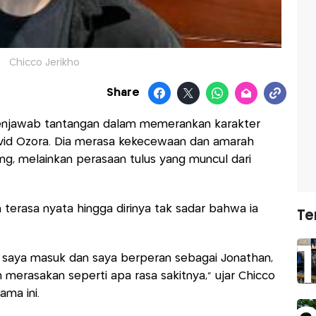
Chicco Jerikho
Share
menjawab tantangan dalam memerankan karakter
avid Ozora. Dia merasa kekecewaan dan amarah
ing, melainkan perasaan tulus yang muncul dari
n terasa nyata hingga dirinya tak sadar bahwa ia
Te
 saya masuk dan saya berperan sebagai Jonathan,
 merasakan seperti apa rasa sakitnya," ujar Chicco
ama ini.