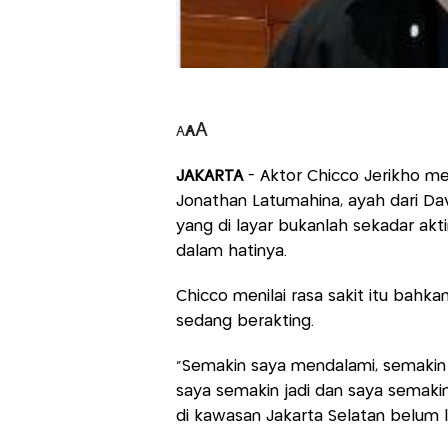
A
A
A
JAKARTA
- Aktor Chicco Jerikho 
Jonathan Latumahina, ayah dari D
yang di layar bukanlah sekadar akt
dalam hatinya.
Chicco menilai rasa sakit itu bahka
sedang berakting.
"Semakin saya mendalami, semakin
saya semakin jadi dan saya semakin
di kawasan Jakarta Selatan belum l