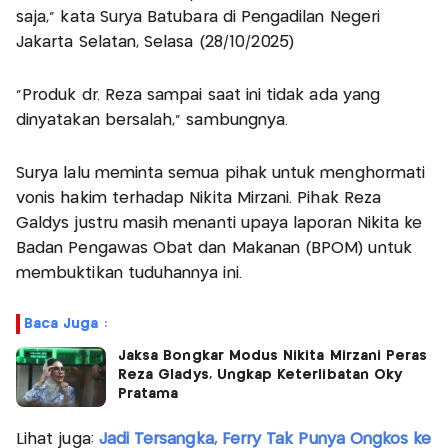
saja," kata Surya Batubara di Pengadilan Negeri
Jakarta Selatan, Selasa (28/10/2025)
"Produk dr. Reza sampai saat ini tidak ada yang
dinyatakan bersalah," sambungnya.
Surya lalu meminta semua pihak untuk menghormati
vonis hakim terhadap Nikita Mirzani. Pihak Reza
Galdys justru masih menanti upaya laporan Nikita ke
Badan Pengawas Obat dan Makanan (BPOM) untuk
membuktikan tuduhannya ini.
Baca Juga :
Jaksa Bongkar Modus Nikita Mirzani Peras
Reza Gladys, Ungkap Keterlibatan Oky
Pratama
Lihat juga:
Jadi Tersangka, Ferry Tak Punya Ongkos ke