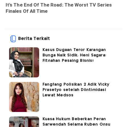
Berita Terkait
Kasus Dugaan Teror Karangan
Bunga Naik Sidik, Heni Sagara:
Fitnahan Pesaing Bisnis!
Fangfang Polisikan 2 Adik Vicky
Prasetyo setelah Diintimidasi
Lewat Medsos
Kuasa Hukum Beberkan Peran
Sarwendah Selama Ruben Onsu