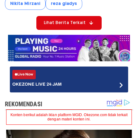
Nikita Mirzani
reza gladys
Lihat Berita Terkait
Live Now
OKEZONE LIVE 24 JAM