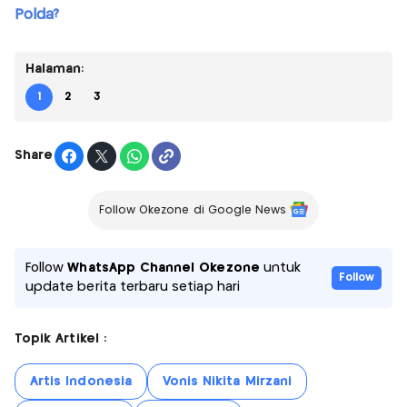
Polda?
Halaman:
1
2
3
Share
Follow Okezone di Google News
Follow
WhatsApp Channel Okezone
untuk
Follow
update berita terbaru setiap hari
Topik Artikel :
Artis Indonesia
Vonis Nikita Mirzani