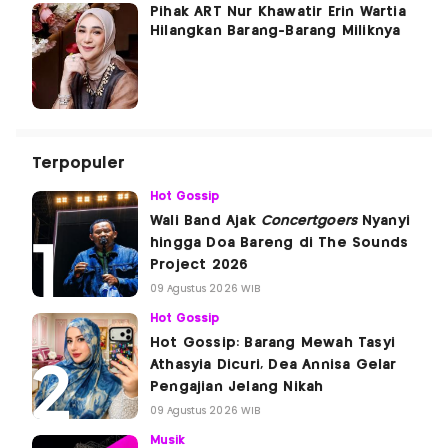
Pihak ART Nur Khawatir Erin Wartia
Hilangkan Barang-Barang Miliknya
Terpopuler
Hot Gossip
Wali Band Ajak
Concertgoers
Nyanyi
hingga Doa Bareng di The Sounds
Project 2026
09 Agustus 2026 WIB
Hot Gossip
Hot Gossip: Barang Mewah Tasyi
Athasyia Dicuri, Dea Annisa Gelar
Pengajian Jelang Nikah
09 Agustus 2026 WIB
Musik