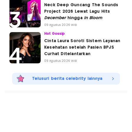
Neck Deep Guncang The Sounds
Project 2026 Lewat Lagu Hits
December
hingga
In Bloom
09 Agustus 2026 WIB
Hot Gossip
Cinta Laura Soroti Sistem Layanan
Kesehatan setelah Pasien BPJS
Curhat Ditelantarkan
09 Agustus 2026 WIB
Telusuri berita celebrity lainnya