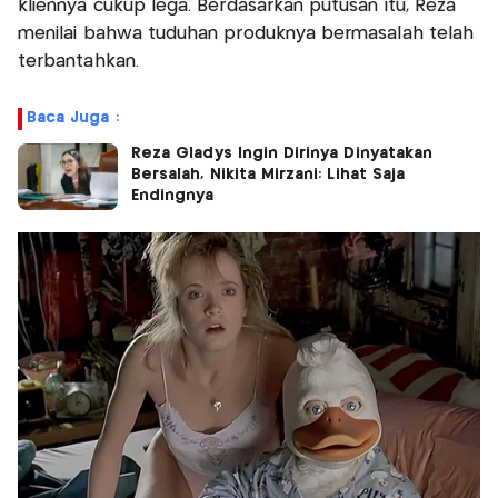
kliennya cukup lega. Berdasarkan putusan itu, Reza
menilai bahwa tuduhan produknya bermasalah telah
terbantahkan.
Baca Juga :
Reza Gladys Ingin Dirinya Dinyatakan
Bersalah, Nikita Mirzani: Lihat Saja
Endingnya