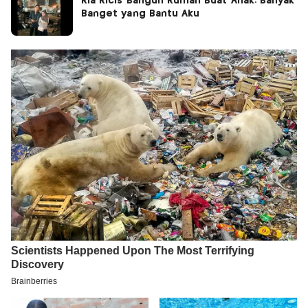
Ria Ricis Bangun Rumah Buat Anak: Banyak
Banget yang Bantu Aku