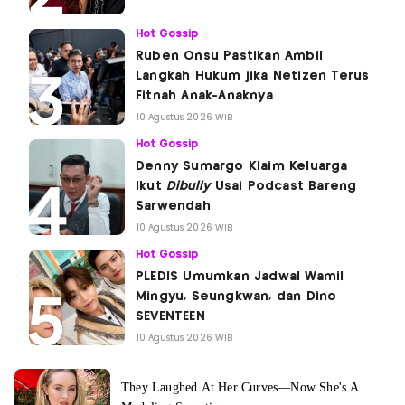
Hot Gossip
Ruben Onsu Pastikan Ambil
Langkah Hukum jika Netizen Terus
Fitnah Anak-Anaknya
10 Agustus 2026 WIB
Hot Gossip
Denny Sumargo Klaim Keluarga
Ikut
Dibully
Usai Podcast Bareng
Sarwendah
10 Agustus 2026 WIB
Hot Gossip
PLEDIS Umumkan Jadwal Wamil
Mingyu, Seungkwan, dan Dino
SEVENTEEN
10 Agustus 2026 WIB