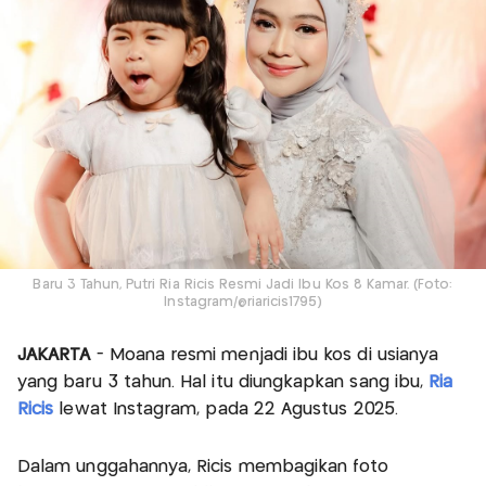
Baru 3 Tahun, Putri Ria Ricis Resmi Jadi Ibu Kos 8 Kamar. (Foto:
Instagram/@riaricis1795)
JAKARTA
- Moana resmi menjadi ibu kos di usianya
yang baru 3 tahun. Hal itu diungkapkan sang ibu,
Ria
Ricis
lewat Instagram, pada 22 Agustus 2025.
Dalam unggahannya, Ricis membagikan foto