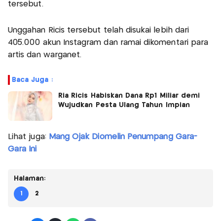
tersebut.
Unggahan Ricis tersebut telah disukai lebih dari
405.000 akun Instagram dan ramai dikomentari para
artis dan warganet.
Baca Juga :
Ria Ricis Habiskan Dana Rp1 Miliar demi
Wujudkan Pesta Ulang Tahun Impian
Lihat juga:
Mang Ojak Diomelin Penumpang Gara-
Gara Ini
Halaman:
1
2