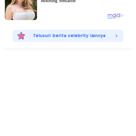
Telusuri berita celebrity lainnya