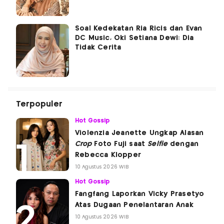
Soal Kedekatan Ria Ricis dan Evan
DC Music, Oki Setiana Dewi: Dia
Tidak Cerita
Terpopuler
Hot Gossip
Violenzia Jeanette Ungkap Alasan
Crop
Foto Fuji saat
Selfie
dengan
Rebecca Klopper
10 Agustus 2026 WIB
Hot Gossip
Fangfang Laporkan Vicky Prasetyo
Atas Dugaan Penelantaran Anak
10 Agustus 2026 WIB