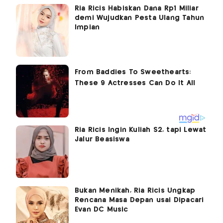
Ria Ricis Habiskan Dana Rp1 Miliar
demi Wujudkan Pesta Ulang Tahun
Impian
Ria Ricis Ingin Kuliah S2, tapi Lewat
Jalur Beasiswa
Bukan Menikah, Ria Ricis Ungkap
Rencana Masa Depan usai Dipacari
Evan DC Music