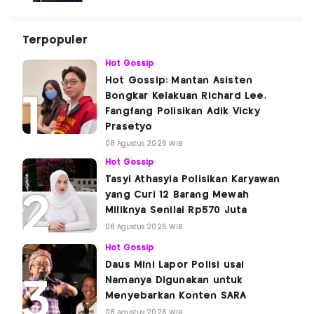
Terpopuler
Hot Gossip
Hot Gossip: Mantan Asisten
Bongkar Kelakuan Richard Lee,
Fangfang Polisikan Adik Vicky
Prasetyo
08 Agustus 2026 WIB
Hot Gossip
Tasyi Athasyia Polisikan Karyawan
yang Curi 12 Barang Mewah
Miliknya Senilai Rp570 Juta
08 Agustus 2026 WIB
Hot Gossip
Daus Mini Lapor Polisi usai
Namanya Digunakan untuk
Menyebarkan Konten SARA
08 Agustus 2026 WIB