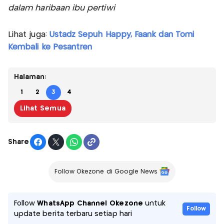
dalam haribaan ibu pertiwi
Lihat juga:
Ustadz Sepuh Happy, Faank dan Tomi
Kembali ke Pesantren
Halaman:
1
2
3
4
Lihat Semua
Share
Follow Okezone di Google News
Follow
WhatsApp Channel Okezone
untuk
Follow
update berita terbaru setiap hari