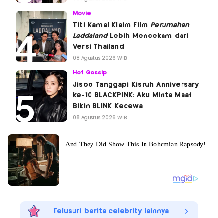
Movie
Titi Kamal Klaim Film
Perumahan
Laddaland
Lebih Mencekam dari
Versi Thailand
08 Agustus 2026 WIB
Hot Gossip
Jisoo Tanggapi Kisruh Anniversary
ke-10 BLACKPINK: Aku Minta Maaf
Bikin BLINK Kecewa
08 Agustus 2026 WIB
Telusuri berita celebrity lainnya