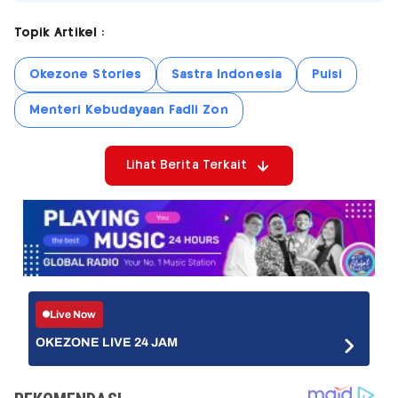
Topik Artikel :
Okezone Stories
Sastra Indonesia
Puisi
Menteri Kebudayaan Fadli Zon
Lihat Berita Terkait
Live Now
OKEZONE LIVE 24 JAM