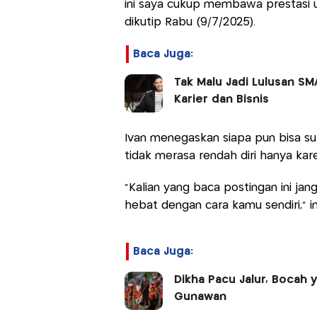
ini saya cukup membawa prestasi un
dikutip Rabu (9/7/2025).
Baca Juga:
Tak Malu Jadi Lulusan SM
Karier dan Bisnis
Ivan menegaskan siapa pun bisa suk
tidak merasa rendah diri hanya kare
"Kalian yang baca postingan ini ja
hebat dengan cara kamu sendiri," 
Baca Juga:
Dikha Pacu Jalur, Bocah 
Gunawan