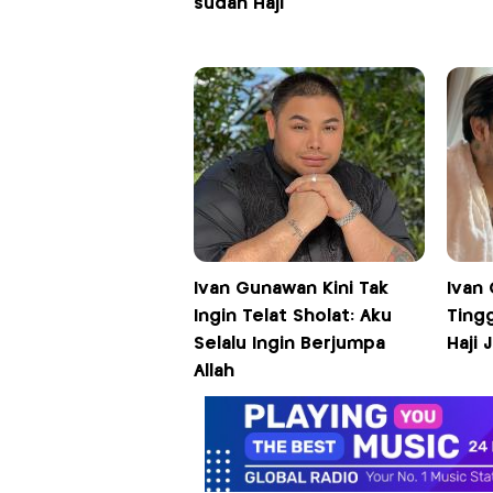
sudah Haji
Ivan Gunawan Kini Tak
Ivan
Ingin Telat Sholat: Aku
Ting
Selalu Ingin Berjumpa
Haji J
Allah