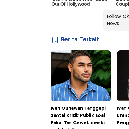
Follow Ok
News
Berita Terkait
Ivan Gunawan Tanggapi
Ivan
Santai Kritik Publik soal
Brand
Pakai Tas Cewek meski
Peng