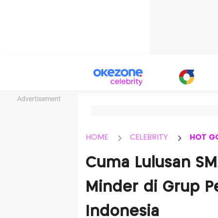
Advertisement
HOME
CELEBRITY
HOT G
Cuma Lulusan SM
Minder di Grup 
Indonesia