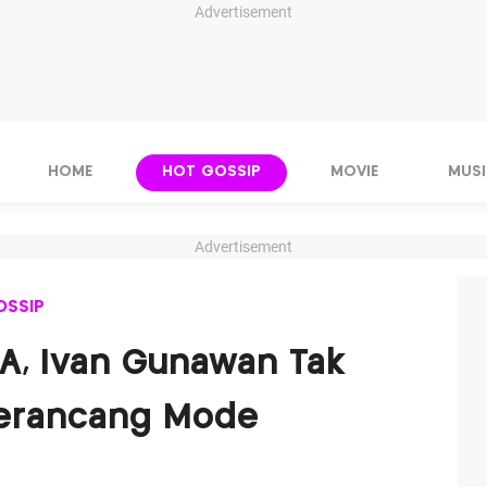
Advertisement
HOME
HOT GOSSIP
MOVIE
MUSI
Advertisement
OSSIP
A, Ivan Gunawan Tak
Perancang Mode