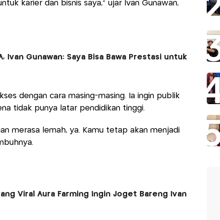
tuk karier dan bisnis saya," ujar Ivan Gunawan,
A, Ivan Gunawan: Saya Bisa Bawa Prestasi untuk
ses dengan cara masing-masing. Ia ingin publik
na tidak punya latar pendidikan tinggi.
ngan merasa lemah, ya. Kamu tetap akan menjadi
imbuhnya.
yang Viral Aura Farming Ingin Joget Bareng Ivan