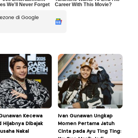
ezone di Google
 Gunawan Kecewa
Ivan Gunawan Ungkap
 Hijabnya Dibajak
Momen Pertama Jatuh
usaha Nakal
Cinta pada Ayu Ting Ting: