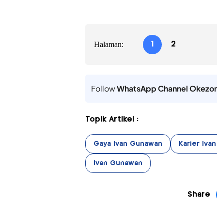
Halaman:
1
2
Follow
WhatsApp Channel Okezo
Topik Artikel :
Gaya Ivan Gunawan
Karier Iva
Ivan Gunawan
Share