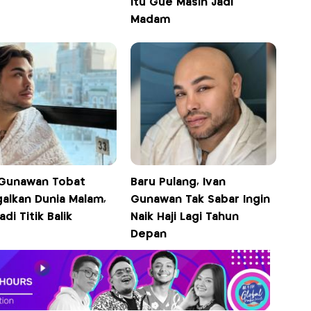
Itu Gue Masih Jadi
Madam
 Gunawan Tobat
Baru Pulang, Ivan
galkan Dunia Malam,
Gunawan Tak Sabar Ingin
adi Titik Balik
Naik Haji Lagi Tahun
Depan