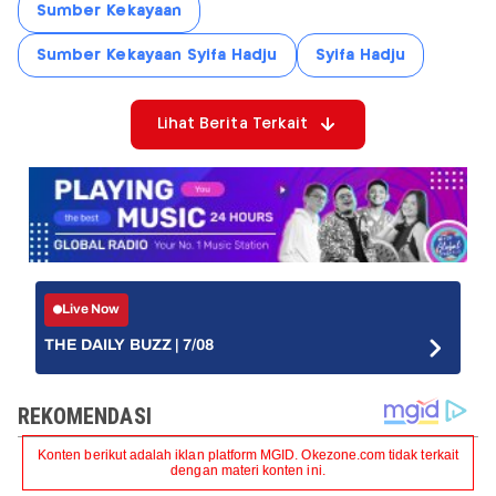
Sumber Kekayaan
Sumber Kekayaan Syifa Hadju
Syifa Hadju
Lihat Berita Terkait
Live Now
THE DAILY BUZZ | 7/08