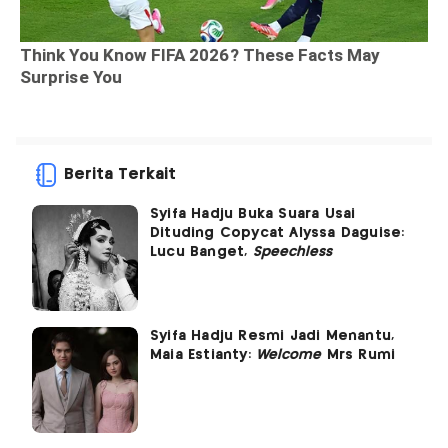
Berita Terkait
Syifa Hadju Buka Suara Usai
Dituding Copycat Alyssa Daguise:
Lucu Banget,
Speechless
Syifa Hadju Resmi Jadi Menantu,
Maia Estianty:
Welcome
Mrs Rumi