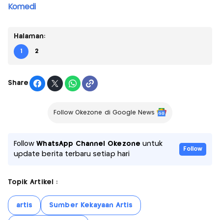
Komedi
Halaman:
1
2
Share
Follow Okezone di Google News
Follow
WhatsApp Channel Okezone
untuk
Follow
update berita terbaru setiap hari
Topik Artikel :
artis
Sumber Kekayaan Artis