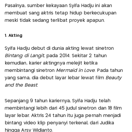
Pasalnya, sumber kekayaan Syifa Hadju ini akan
membuat sang aktris tetap hidup berkecukupan
meski tidak sedang terlibat proyek apapun.
1. Akting
Syifa Hadju debut di dunia akting lewat sinetron
Bintang di Langit
, pada 2014. Sekitar 2 tahun
kemudian, karier aktingnya melejit ketika
membintangi sinetron
Mermaid in Love
. Pada tahun
yang sama, dia debut layar lebar lewat film
Beauty
and the Beast
.
Sepanjang 9 tahun kariernya, Syifa Hadju telah
membintangi lebih dari 45 judul sinetron dan 18 film
layar lebar. Aktris 24 tahun itu juga pernah menjadi
bintang video klip penyanyi terkenal, dari Judika
hingga Arsy Widianto.