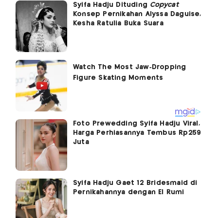
Syifa Hadju Dituding
Copycat
Konsep Pernikahan Alyssa Daguise,
Kesha Ratulia Buka Suara
Foto Prewedding Syifa Hadju Viral,
Harga Perhiasannya Tembus Rp259
Juta
Syifa Hadju Gaet 12 Bridesmaid di
Pernikahannya dengan El Rumi