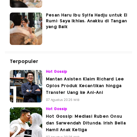
Pesan Haru Ibu Syifa Hadju untuk El
Rumi: Saya Ikhlas, Anakku di Tangan
yang Baik
Terpopuler
Hot Gossip
Mantan Asisten Klaim Richard Lee
Oplos Produk Kecantikan hingga
Transfer Uang ke Ani-Ani
07 Agustus 2026 WIB
Hot Gossip
Hot Gossip: Mediasi Ruben Onsu
dan Sarwendah Ditunda, Irish Bella
Hamil Anak Ketiga