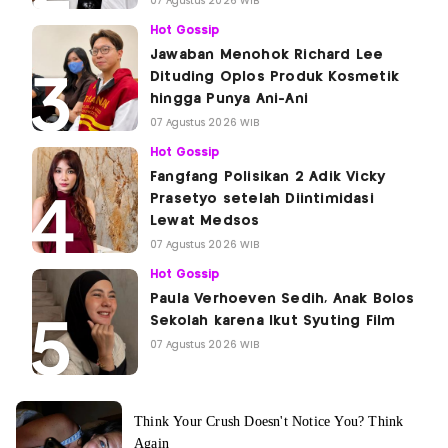
07 Agustus 2026 WIB
Hot Gossip
Jawaban Menohok Richard Lee
Dituding Oplos Produk Kosmetik
hingga Punya Ani-Ani
07 Agustus 2026 WIB
Hot Gossip
Fangfang Polisikan 2 Adik Vicky
Prasetyo setelah Diintimidasi
Lewat Medsos
07 Agustus 2026 WIB
Hot Gossip
Paula Verhoeven Sedih, Anak Bolos
Sekolah karena Ikut Syuting Film
07 Agustus 2026 WIB