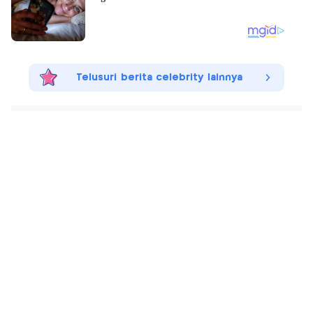
Telusuri berita celebrity lainnya