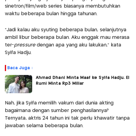
sinetron/film/web series biasanya membutuhkan
waktu beberapa bulan hingga tahunan.
“Jadi kalau aku syuting beberapa bulan, selanjutnya
ambil libur beberapa bulan. Aku enggak mau merasa
ter-
pressure
dengan apa yang aku lakukan,” kata
Syifa Hadju.
Baca Juga :
Ahmad Dhani Minta Maaf ke Syifa Hadju, El
Rumi Minta Rp3 Miliar
Nah, jika Syifa memilih vakum dari dunia akting
bagaimana dengan sumber penghasilannya?
Ternyata, aktris 24 tahun ini tak perlu khawatir tanpa
jawaban selama beberapa bulan.