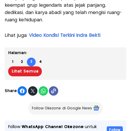
keempat grup legendaris atas jejak panjang,
dedikasi, dan karya abadi yang telah mengisi ruang-
ruang kehidupan.
Lihat juga:
Video Kondisi Terkini Indra Bekti
Halaman:
1
2
3
4
Lihat Semua
Share
Follow Okezone di Google News
Follow
WhatsApp Channel Okezone
untuk
Follow