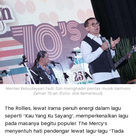
Menteri Kebudayaan Fadli Zon menghadiri pentas musik Harmoni
Zaman 70-an. (Foto: dok Kemenbud)
The Rollies, lewat irama penuh energi dalam lagu
seperti “Kau Yang Ku Sayang”, memperkenalkan lagu
pada masanya begitu populer. The Mercy’s
menyentuh hati pendengar lewat lagu-lagu “Tiada