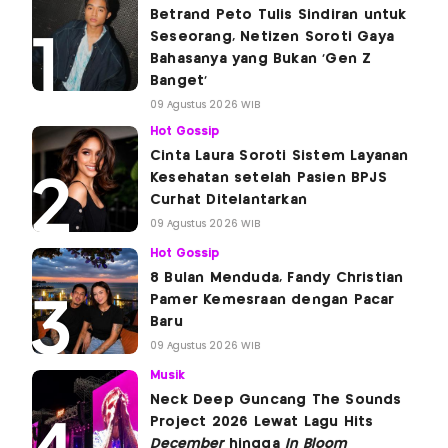
Betrand Peto Tulis Sindiran untuk
Seseorang, Netizen Soroti Gaya
Bahasanya yang Bukan 'Gen Z
Banget'
09 Agustus 2026 WIB
Hot Gossip
Cinta Laura Soroti Sistem Layanan
Kesehatan setelah Pasien BPJS
Curhat Ditelantarkan
09 Agustus 2026 WIB
Hot Gossip
8 Bulan Menduda, Fandy Christian
Pamer Kemesraan dengan Pacar
Baru
09 Agustus 2026 WIB
Musik
Neck Deep Guncang The Sounds
Project 2026 Lewat Lagu Hits
December
hingga
In Bloom