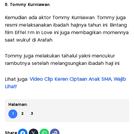
5. Tommy Kurniawan
Kemudian ada aktor Tommy Kurniawan. Tommy juga
resmi melaksanakan ibadah hajinya tahun ini. Bintang
film Eiffel I’m In Love ini juga membagikan momennya
saat wukuf di Arafah.
Tommy juga melakukan tahalul yakni mencukur
rambutnya setelah melangsungkan ibadah haji ini.
Lihat juga:
Video Clip Keren Ciptaan Anak SMA, Wajib
Lihat!
Halaman:
1
2
3
Share