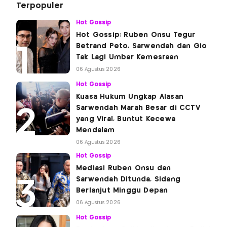
Terpopuler
Hot Gossip
Hot Gossip: Ruben Onsu Tegur
Betrand Peto, Sarwendah dan Gio
Tak Lagi Umbar Kemesraan
06 Agustus 2026
Hot Gossip
Kuasa Hukum Ungkap Alasan
Sarwendah Marah Besar di CCTV
yang Viral, Buntut Kecewa
Mendalam
06 Agustus 2026
Hot Gossip
Mediasi Ruben Onsu dan
Sarwendah Ditunda, Sidang
Berlanjut Minggu Depan
06 Agustus 2026
Hot Gossip