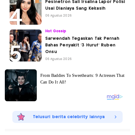
Pesinetron Sali Irsalina Lapor Polisi
Usai Dianiaya Sang Kekasih
06 Agustus 2026
Hot Gossip
Sarwendah Tegaskan Tak Pernah
Bahas Penyakit '3 Huruf' Ruben
Onsu
06 Agustus 2026
Telusuri berita celebrity lainnya