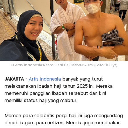
10 Artis Indonesia Resmi Jadi Haji Mabrur 2025 (Foto: IG Tya)
JAKARTA
-
Artis Indonesia
banyak yang turut
melaksanakan ibadah haji tahun 2025 ini. Mereka
memenuhi panggilan ibadah tersebut dan kini
memiliki status haji yang mabrur.
Momen para selebritis pergi haji ini juga mengundang
decak kagum para netizen. Mereka juga mendoakan