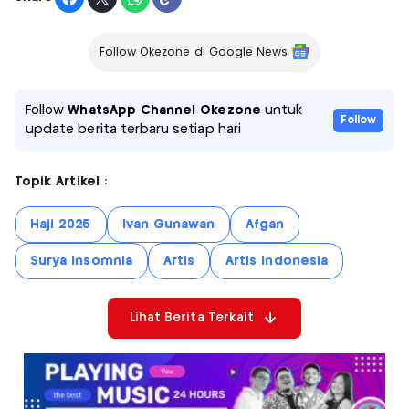
Follow Okezone di Google News
Follow
WhatsApp Channel Okezone
untuk
Follow
update berita terbaru setiap hari
Topik Artikel :
Haji 2025
Ivan Gunawan
Afgan
Surya Insomnia
Artis
Artis Indonesia
Lihat Berita Terkait