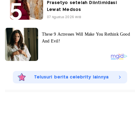
Prasetyo setelah Diintimidasi
Lewat Medsos
07 Agustus 2026 WIB
Telusuri berita celebrity lainnya