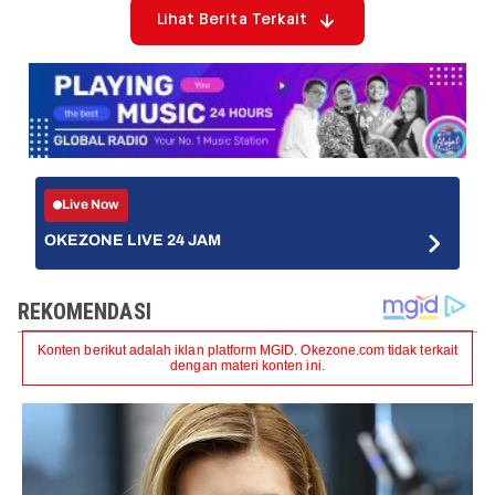
Lihat Berita Terkait
Live Now
OKEZONE LIVE 24 JAM