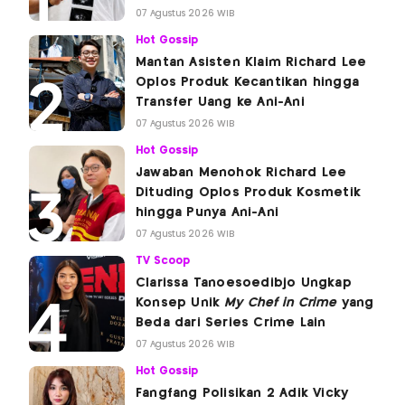
07 Agustus 2026 WIB
Hot Gossip
Mantan Asisten Klaim Richard Lee
Oplos Produk Kecantikan hingga
Transfer Uang ke Ani-Ani
07 Agustus 2026 WIB
Hot Gossip
Jawaban Menohok Richard Lee
Dituding Oplos Produk Kosmetik
hingga Punya Ani-Ani
07 Agustus 2026 WIB
TV Scoop
Clarissa Tanoesoedibjo Ungkap
Konsep Unik
My Chef in Crime
yang
Beda dari Series Crime Lain
07 Agustus 2026 WIB
Hot Gossip
Fangfang Polisikan 2 Adik Vicky