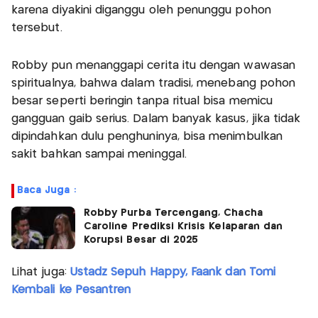
karena diyakini diganggu oleh penunggu pohon
tersebut.
Robby pun menanggapi cerita itu dengan wawasan
spiritualnya, bahwa dalam tradisi, menebang pohon
besar seperti beringin tanpa ritual bisa memicu
gangguan gaib serius. Dalam banyak kasus, jika tidak
dipindahkan dulu penghuninya, bisa menimbulkan
sakit bahkan sampai meninggal.
Baca Juga :
Robby Purba Tercengang, Chacha
Caroline Prediksi Krisis Kelaparan dan
Korupsi Besar di 2025
Lihat juga:
Ustadz Sepuh Happy, Faank dan Tomi
Kembali ke Pesantren