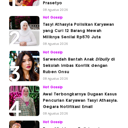
Prasetyo
08 Agustus 2026
Hot Gossip
Tasyi Athasyia Polisikan Karyawan
yang Curi 12 Barang Mewah
Miliknya Senilai Rp570 Juta
08 Agustus 2026
Hot Gossip
Sarwendah Bantah Anak
Dibully
di
Sekolah Imbas Konflik dengan
Ruben Onsu
08 Agustus 2026
Hot Gossip
Awal Terbongkarnya Dugaan Kasus
Pencurian Karyawan Tasyi Athasyia,
Gegara Notifikasi Email
08 Agustus 2026
Hot Gossip