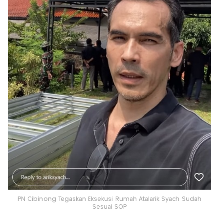
PN Cibinong Tegaskan Eksekusi Rumah Atalarik Syach Sudah
Sesuai SOP