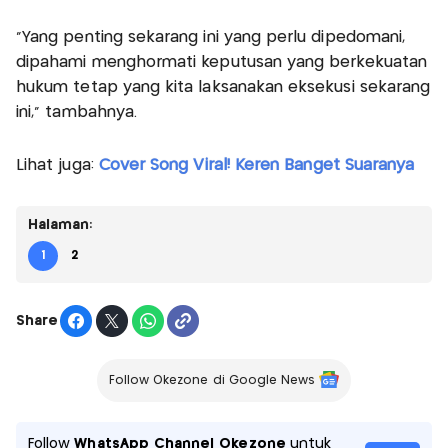
"Yang penting sekarang ini yang perlu dipedomani,
dipahami menghormati keputusan yang berkekuatan
hukum tetap yang kita laksanakan eksekusi sekarang
ini," tambahnya.
Lihat juga:
Cover Song Viral! Keren Banget Suaranya
Halaman:
1
2
Share
Follow Okezone di Google News
Follow
WhatsApp Channel Okezone
untuk