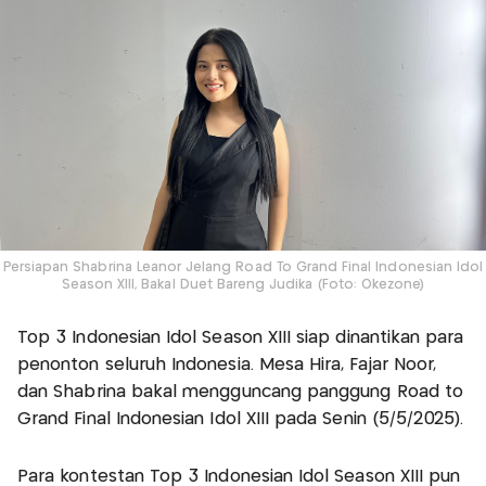
Persiapan Shabrina Leanor Jelang Road To Grand Final Indonesian Idol
Season XIII, Bakal Duet Bareng Judika (Foto: Okezone)
Top 3 Indonesian Idol Season XIII siap dinantikan para
penonton seluruh Indonesia. Mesa Hira, Fajar Noor,
dan Shabrina bakal mengguncang panggung Road to
Grand Final Indonesian Idol XIII pada Senin (5/5/2025).
Para kontestan Top 3 Indonesian Idol Season XIII pun