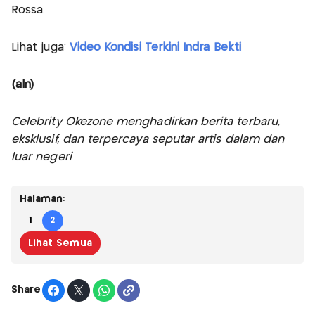
Rossa.
Lihat juga:
Video Kondisi Terkini Indra Bekti
(aln)
Celebrity Okezone menghadirkan berita terbaru,
eksklusif, dan terpercaya seputar artis dalam dan
luar negeri
Halaman:
1
2
Lihat Semua
Share