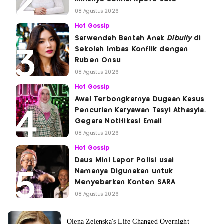
08 Agustus 2026
Hot Gossip
Sarwendah Bantah Anak
Dibully
di
Sekolah Imbas Konflik dengan
Ruben Onsu
08 Agustus 2026
Hot Gossip
Awal Terbongkarnya Dugaan Kasus
Pencurian Karyawan Tasyi Athasyia,
Gegara Notifikasi Email
08 Agustus 2026
Hot Gossip
Daus Mini Lapor Polisi usai
Namanya Digunakan untuk
Menyebarkan Konten SARA
08 Agustus 2026