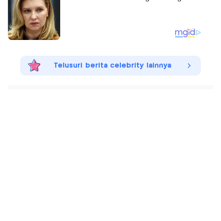
Telusuri berita celebrity lainnya