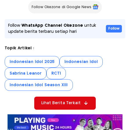
Follow Okezone di Google News
Follow
WhatsApp Channel Okezone
untuk
Follow
update berita terbaru setiap hari
Topik Artikel :
Indonesian Idol 2025
Indonesian Idol
Sabrina Leanor
RCTI
Indonesian Idol Season XIII
Lihat Berita Terkait