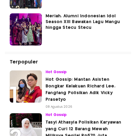
Meriah, Alumni Indonesian Idol
Season XIII Bawakan Lagu Mangu
hingga Stecu Stecu
Terpopuler
Hot Gossip
Hot Gossip: Mantan Asisten
Bongkar Kelakuan Richard Lee,
Fangfang Polisikan Adik Vicky
Prasetyo
08 Agustus 2026
Hot Gossip
Tasyi Athasyia Polisikan Karyawan
yang Curi 12 Barang Mewah
Miliknya Senilai Rp570 Juta