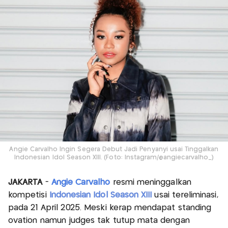
Angie Carvalho Ingin Segera Debut Jadi Penyanyi usai Tinggalkan
Indonesian Idol Season XIII. (Foto: Instagram/@angiecarvalho_)
JAKARTA
-
Angie Carvalho
resmi meninggalkan
kompetisi
Indonesian Idol Season XIII
usai tereliminasi,
pada 21 April 2025. Meski kerap mendapat standing
ovation namun judges tak tutup mata dengan