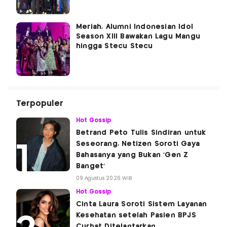
Meriah, Alumni Indonesian Idol
Season XIII Bawakan Lagu Mangu
hingga Stecu Stecu
Terpopuler
Hot Gossip
Betrand Peto Tulis Sindiran untuk
Seseorang, Netizen Soroti Gaya
Bahasanya yang Bukan 'Gen Z
Banget'
09 Agustus 2026 WIB
Hot Gossip
Cinta Laura Soroti Sistem Layanan
Kesehatan setelah Pasien BPJS
Curhat Ditelantarkan