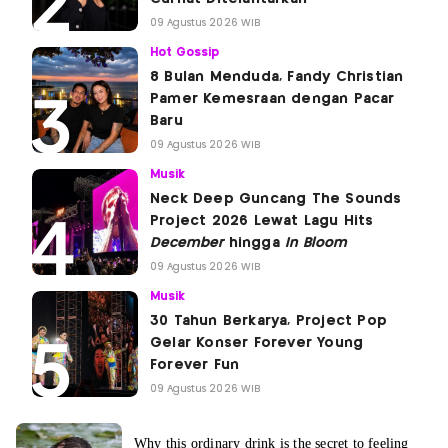
09 Agustus 2026 WIB
Hot Gossip
8 Bulan Menduda, Fandy Christian
Pamer Kemesraan dengan Pacar
Baru
09 Agustus 2026 WIB
Musik
Neck Deep Guncang The Sounds
Project 2026 Lewat Lagu Hits
December
hingga
In Bloom
09 Agustus 2026 WIB
Musik
30 Tahun Berkarya, Project Pop
Gelar Konser Forever Young
Forever Fun
09 Agustus 2026 WIB