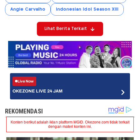
Angie Carvalho
Indonesian Idol Season XIII
Lihat Berita Terkait
Live Now
OKEZONE LIVE 24 JAM