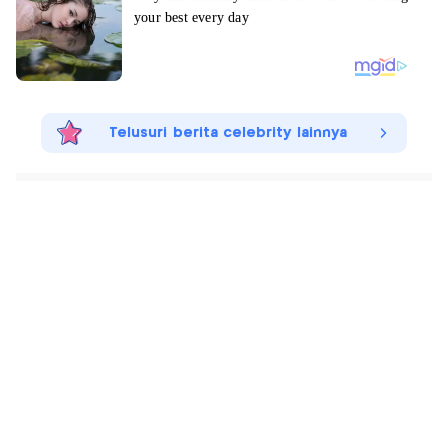
Telusuri berita celebrity lainnya