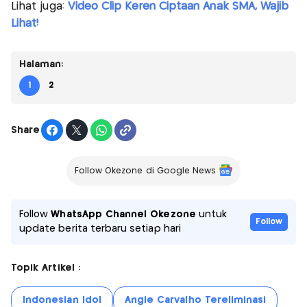
Lihat juga:
Video Clip Keren Ciptaan Anak SMA, Wajib
Lihat!
Halaman:
1
2
Share
Follow Okezone di Google News
Follow
WhatsApp Channel Okezone
untuk
Follow
update berita terbaru setiap hari
Topik Artikel :
Indonesian Idol
Angie Carvalho Tereliminasi