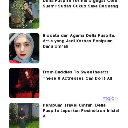
Della Puspita Terima Digugat Cerai
Suami: Sudah Cukup Saya Berjuang
Biodata dan Agama Della Puspita,
Artis yang Jadi Korban Penipuan
Dana Umrah
Penipuan Travel Umrah, Della
Puspita Laporkan Pesinetron Inisial
A