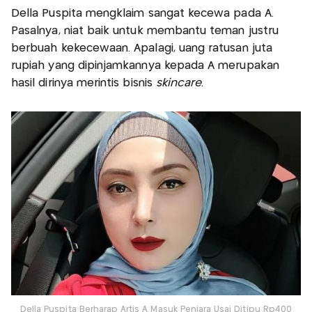
Della Puspita mengklaim sangat kecewa pada A.
Pasalnya, niat baik untuk membantu teman justru
berbuah kekecewaan. Apalagi, uang ratusan juta
rupiah yang dipinjamkannya kepada A merupakan
hasil dirinya merintis bisnis
skincare
.
Della Puspita Berharap Artis A Masuk Penjara Usai Ditipu Rp400