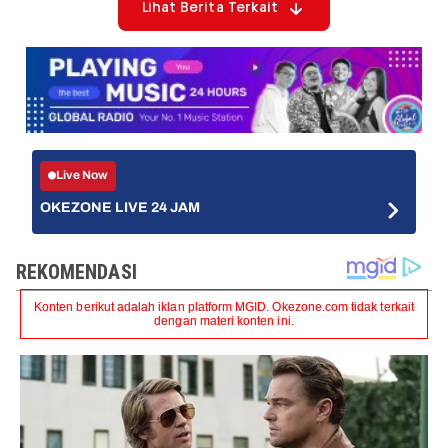
Lihat Berita Terkait
Live Now
OKEZONE LIVE 24 JAM