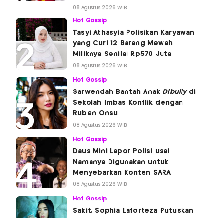
08 Agustus 2026 WIB
Hot Gossip
Tasyi Athasyia Polisikan Karyawan
yang Curi 12 Barang Mewah
Miliknya Senilai Rp570 Juta
08 Agustus 2026 WIB
Hot Gossip
Sarwendah Bantah Anak
Dibully
di
Sekolah Imbas Konflik dengan
Ruben Onsu
08 Agustus 2026 WIB
Hot Gossip
Daus Mini Lapor Polisi usai
Namanya Digunakan untuk
Menyebarkan Konten SARA
08 Agustus 2026 WIB
Hot Gossip
Sakit, Sophia Laforteza Putuskan