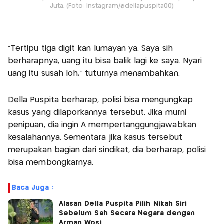
Juta. (Foto: Instagram/@dellapuspita00)
“Tertipu tiga digit kan lumayan ya. Saya sih
berharapnya, uang itu bisa balik lagi ke saya. Nyari
uang itu susah loh,” tuturnya menambahkan.
Della Puspita berharap, polisi bisa mengungkap
kasus yang dilaporkannya tersebut. Jika murni
penipuan, dia ingin A mempertanggungjawabkan
kesalahannya. Sementara jika kasus tersebut
merupakan bagian dari sindikat, dia berharap, polisi
bisa membongkarnya.
Baca Juga :
Alasan Della Puspita Pilih Nikah Siri
Sebelum Sah Secara Negara dengan
Arman Wosi