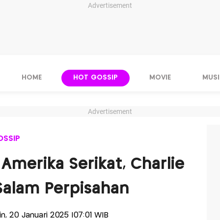
Advertisement
HOME
HOT GOSSIP
MOVIE
MUSI
Advertisement
OSSIP
 Amerika Serikat, Charlie
Salam Perpisahan
nin, 20 Januari 2025 |07:01 WIB