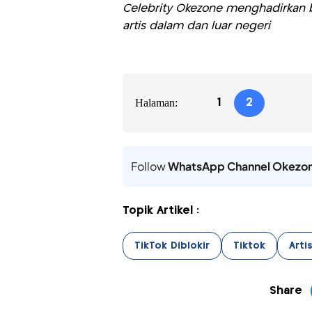
Celebrity Okezone menghadirkan be
artis dalam dan luar negeri
Halaman:
1
2
Follow
WhatsApp Channel Okezo
Topik Artikel :
TikTok Diblokir
Tiktok
Arti
Share