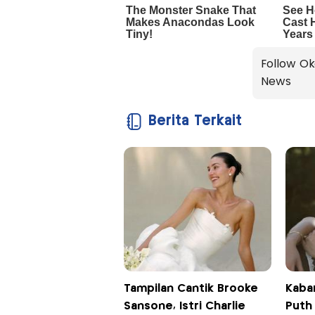
Follow Ok
News
Berita Terkait
Tampilan Cantik Brooke
Kabar
Sansone, Istri Charlie
Puth