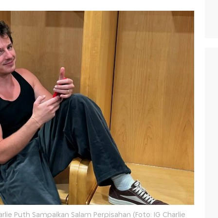
harlie Puth Sampaikan Salam Perpisahan (Foto: IG Charlie