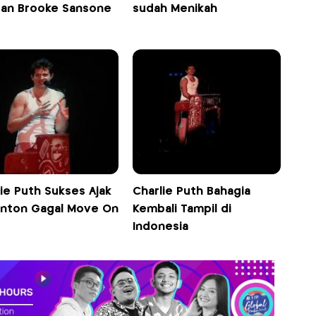
an Brooke Sansone
sudah Menikah
ie Puth Sukses Ajak
Charlie Puth Bahagia
nton Gagal Move On
Kembali Tampil di
Indonesia