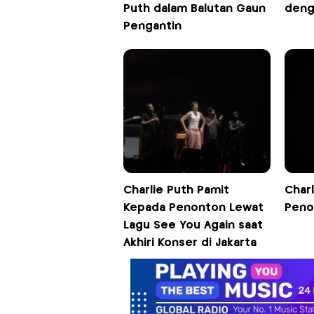
Puth dalam Balutan Gaun
deng
Pengantin
Charlie Puth Pamit
Charl
Kepada Penonton Lewat
Peno
Lagu See You Again saat
Akhiri Konser di Jakarta