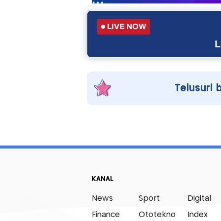
LIVE NOW
L
Telusuri 
KANAL
News
Sport
Digital
Finance
Ototekno
Index