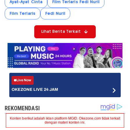
Ayat-Ayat Cinta
Film Terlaris Fedi Nuril
Film Terlaris
Fedi Nuril
Lihat Berita Terkait
Live Now
OKEZONE LIVE 24 JAM