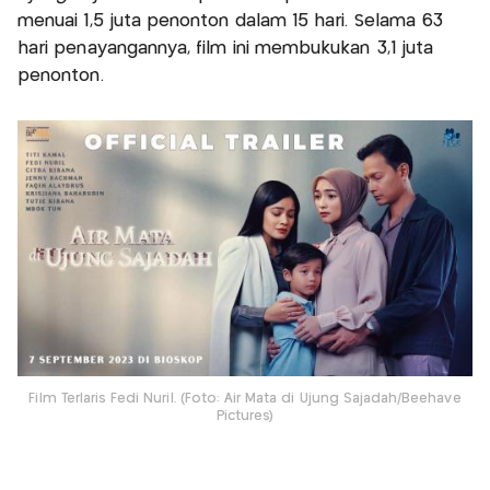
menuai 1,5 juta penonton dalam 15 hari. Selama 63
hari penayangannya, film ini membukukan 3,1 juta
penonton.
Film Terlaris Fedi Nuril. (Foto: Air Mata di Ujung Sajadah/Beehave
Pictures)