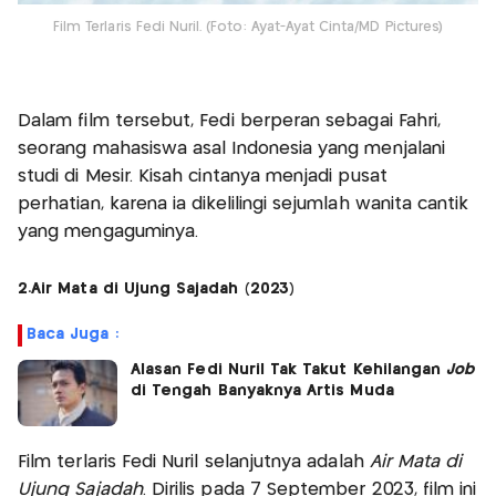
Film Terlaris Fedi Nuril. (Foto: Ayat-Ayat Cinta/MD Pictures)
Dalam film tersebut, Fedi berperan sebagai Fahri,
seorang mahasiswa asal Indonesia yang menjalani
studi di Mesir. Kisah cintanya menjadi pusat
perhatian, karena ia dikelilingi sejumlah wanita cantik
yang mengaguminya.
2.Air Mata di Ujung Sajadah (2023)
Baca Juga :
Alasan Fedi Nuril Tak Takut Kehilangan
Job
di Tengah Banyaknya Artis Muda
Film terlaris Fedi Nuril selanjutnya adalah
Air Mata di
Ujung Sajadah
. Dirilis pada 7 September 2023, film ini