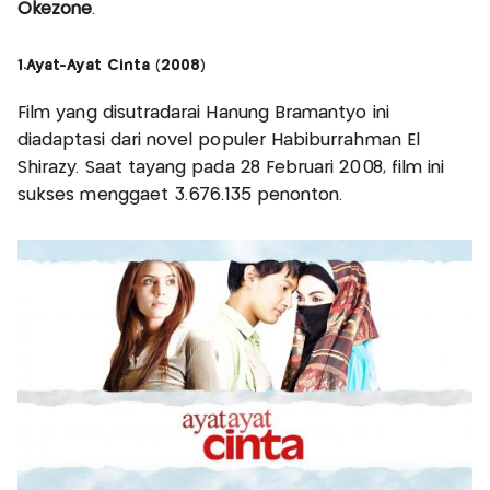
Okezone
.
1.Ayat-Ayat Cinta (2008)
Film yang disutradarai Hanung Bramantyo ini
diadaptasi dari novel populer Habiburrahman El
Shirazy. Saat tayang pada 28 Februari 2008, film ini
sukses menggaet 3.676.135 penonton.