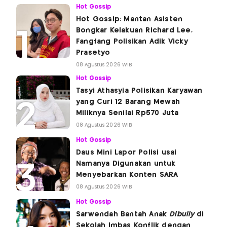
Hot Gossip
Hot Gossip: Mantan Asisten
Bongkar Kelakuan Richard Lee,
Fangfang Polisikan Adik Vicky
Prasetyo
08 Agustus 2026 WIB
Hot Gossip
Tasyi Athasyia Polisikan Karyawan
yang Curi 12 Barang Mewah
Miliknya Senilai Rp570 Juta
08 Agustus 2026 WIB
Hot Gossip
Daus Mini Lapor Polisi usai
Namanya Digunakan untuk
Menyebarkan Konten SARA
08 Agustus 2026 WIB
Hot Gossip
Sarwendah Bantah Anak
Dibully
di
Sekolah Imbas Konflik dengan