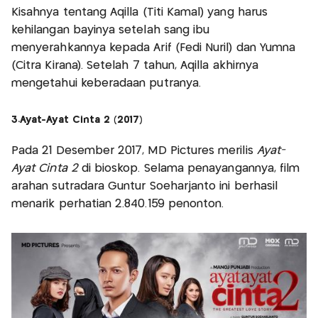
Kisahnya tentang Aqilla (Titi Kamal) yang harus
kehilangan bayinya setelah sang ibu
menyerahkannya kepada Arif (Fedi Nuril) dan Yumna
(Citra Kirana). Setelah 7 tahun, Aqilla akhirnya
mengetahui keberadaan putranya.
3.Ayat-Ayat Cinta 2 (2017)
Pada 21 Desember 2017, MD Pictures merilis
Ayat-
Ayat Cinta 2
di bioskop. Selama penayangannya, film
arahan sutradara Guntur Soeharjanto ini berhasil
menarik perhatian 2.840.159 penonton.