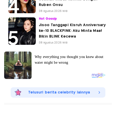
Ruben Onsu
08 Agustus 2026 WIB
Hot Gossip
Jisoo Tanggapi Kisruh Anniversary
ke-10 BLACKPINK: Aku Minta Maaf
Bikin BLINK Kecewa
08 Agustus 2026 WIB
Telusuri berita celebrity lainnya