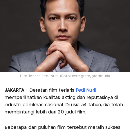
Film Terlaris Fedi Nuril. (Foto: Instagram/@fedinuril)
JAKARTA
- Deretan film terlaris
Fedi Nuril
memperlihatkan kualitas akting dan reputasinya di
industri perfilman nasional. Di usia 34 tahun, dia telah
membintangi lebih dari 20 judul film.
Beberapa dari puluhan film tersebut meraih sukses