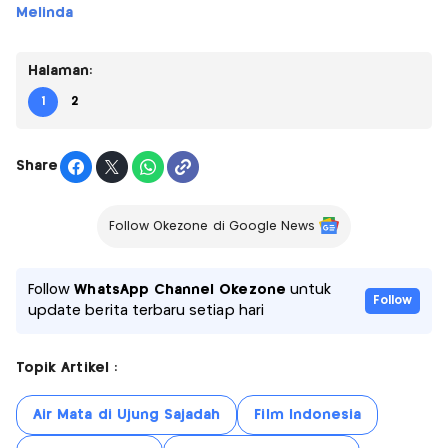
Melinda
Halaman:
1
2
Share
Follow Okezone di Google News
Follow
WhatsApp Channel Okezone
untuk
Follow
update berita terbaru setiap hari
Topik Artikel :
Air Mata di Ujung Sajadah
Film Indonesia