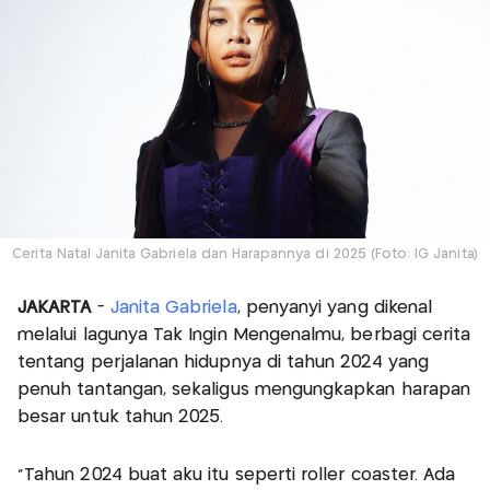
Cerita Natal Janita Gabriela dan Harapannya di 2025 (Foto: IG Janita)
JAKARTA
-
Janita Gabriela
, penyanyi yang dikenal
melalui lagunya Tak Ingin Mengenalmu, berbagi cerita
tentang perjalanan hidupnya di tahun 2024 yang
penuh tantangan, sekaligus mengungkapkan harapan
besar untuk tahun 2025.
"Tahun 2024 buat aku itu seperti roller coaster. Ada