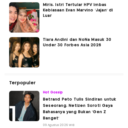
Miris, Istri Tertular HPV Imbas
Kebiasaan Evan Marvino ‘Jajan’ di
Luar
Tiara Andini dan NoNa Masuk 30
Under 30 Forbes Asia 2026
Terpopuler
Hot Gossip
Betrand Peto Tulis Sindiran untuk
Seseorang, Netizen Soroti Gaya
Bahasanya yang Bukan 'Gen Z
Banget'
09 Agustus 2026 WIB