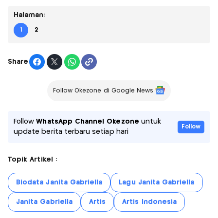
Halaman:
1
2
Share
Follow Okezone di Google News
Follow
WhatsApp Channel Okezone
untuk
Follow
update berita terbaru setiap hari
Topik Artikel :
Biodata Janita Gabriella
Lagu Janita Gabriella
Janita Gabriella
Artis
Artis Indonesia