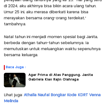
perayaan ulang tahunnya yang ke-25. "Hal yang seru
di 2024, aku akhirnya bisa bikin acara ulang tahun.
Umur 25 ini, aku merasa diberkati karena bisa
merayakan bersama orang-orang terdekat,"
tambahnya.
Natal tahun ini menjadi momen spesial bagi Janita,
berbeda dengan tahun-tahun sebelumnya. Ia
memutuskan untuk meluangkan waktu sepenuhnya
bersama keluarga.
Baca Juga :
Agar Prima di Atas Panggung, Janita
Gabriela Kian Rajin Olahraga
Lihat juga:
Athalla Naufal Bongkar Kode KDRT Venna
Melinda