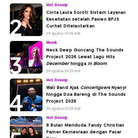
Hot Gossip
Cinta Laura Soroti Sistem Layanan
Kesehatan setelah Pasien BPJS
Curhat Ditelantarkan
09 Agustus 2026 WIB
Musik
Neck Deep Guncang The Sounds
Project 2026 Lewat Lagu Hits
December
hingga
In Bloom
09 Agustus 2026 WIB
Hot Gossip
Wali Band Ajak
Concertgoers
Nyanyi
hingga Doa Bareng di The Sounds
Project 2026
09 Agustus 2026 WIB
Hot Gossip
8 Bulan Menduda, Fandy Christian
Pamer Kemesraan dengan Pacar