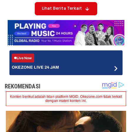
Lihat Berita Terkait
Live Now
OKEZONE LIVE 24 JAM